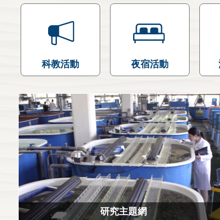
科教活動
夜宿活動
研究主題網