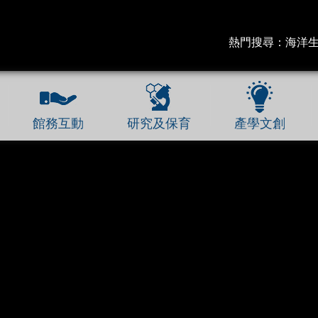
熱門搜尋：
海洋
館務互動
研究及保育
產學文創