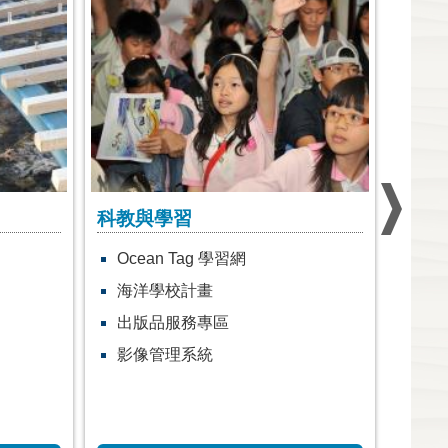
科教與學習
官方
Ocean Tag 學習網
奧
海洋學校計畫
Yo
出版品服務專區
活動
影像管理系統
官方