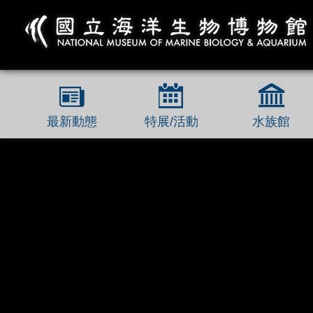
跳到主要內容區塊
最新動態
特展/活動
水族館