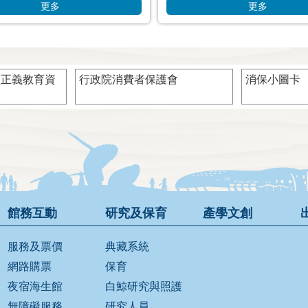
更多
更多
型正義教育資
行政院消費者保護會
消保小圖卡
館務互動
研究及保育
產學文創
服務及票價
典藏系統
網路購票
保育
夜宿海生館
白鯨研究與照護
無障礙服務
研究人員