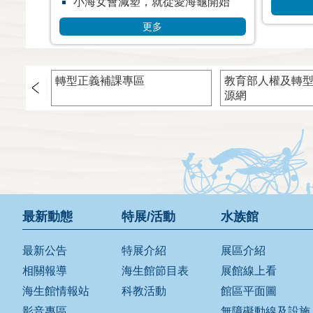
小海女會減塑，就從愛海龜開始
更多
轉型正義補課專區
教育部人權及轉
源網
最新動態
特展/活動
水族館
最新公告
特展介紹
展區介紹
相關報導
海生館節目表
展館線上看
海生館情報站
科教活動
館區平面圖
影音專區
無障礙動線及設施