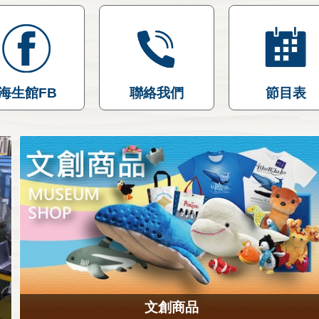
海生館FB
聯絡我們
節目表
文創商品