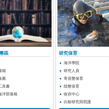
專區
研究保育
海洋學院
書籍
研究人員
推薦
寄居蟹保育
工具書
陸蟹保育
海洋部落格
收容中心
白鯨研究與照護