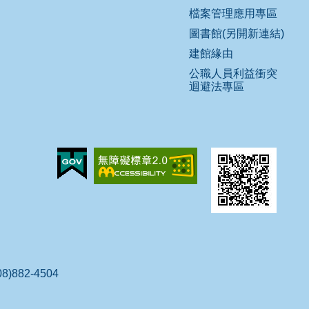
檔案管理應用專區
圖書館(另開新連結)
建館緣由
公職人員利益衝突
迴避法專區
)882-4504