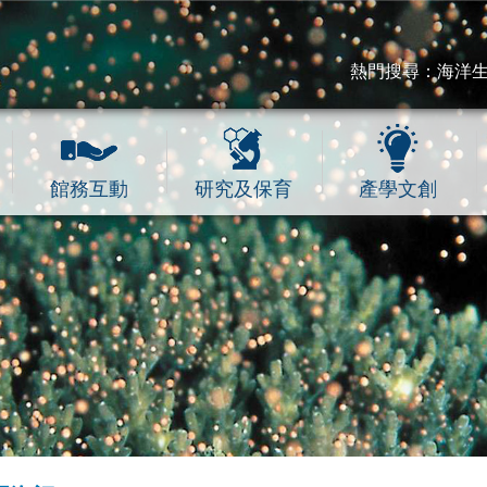
熱門搜尋：
海洋
館務互動
研究及保育
產學文創