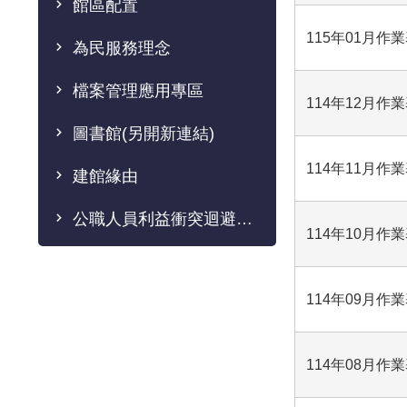
館區配置
115年01月作
為民服務理念
檔案管理應用專區
114年12月作
圖書館(另開新連結)
114年11月作
建館緣由
公職人員利益衝突迴避法專區
114年10月作
114年09月作
114年08月作