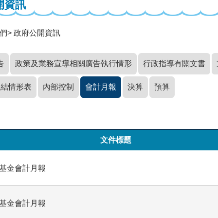
開資訊
們
政府公開資訊
告
政策及業務宣導相關廣告執行情形
行政指導有關文書
收結情形表
內部控制
會計月報
決算
預算
文件標題
業基金會計月報
業基金會計月報