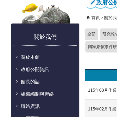
政府公
首頁
關於我
全部
研究報
關於我們
國家賠償事件
關於本館
政府公開資訊
館長的話
115年03月作
組織編制與聯絡
聯絡資訊
115年02月作