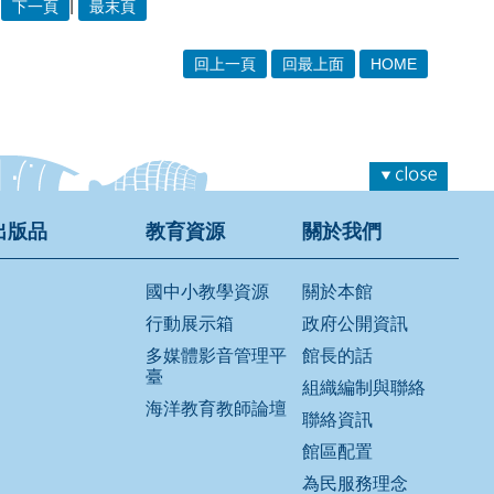
|
下一頁
最末頁
回上一頁
回最上面
HOME
出版品
教育資源
關於我們
國中小教學資源
關於本館
行動展示箱
政府公開資訊
多媒體影音管理平
館長的話
臺
組織編制與聯絡
海洋教育教師論壇
聯絡資訊
館區配置
為民服務理念