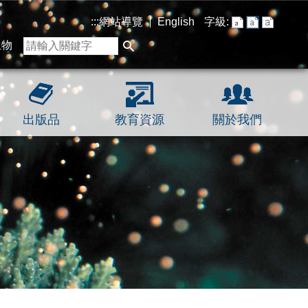
:::
網站導覽
English
字級:
生物
出版品
教育資源
關於我們