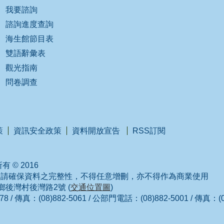
我要諮詢
諮詢進度查詢
海生館節目表
雙語辭彙表
觀光指南
問卷調查
策
資訊安全政策
資料開放宣告
RSS訂閱
 © 2016
，請確保資料之完整性，不得任意增刪，亦不得作為商業使用
城鄉後灣村後灣路2號 (
交通位置圖
)
/ 傳真：(08)882-5061 / 公部門電話：(08)882-5001 / 傳真：(08