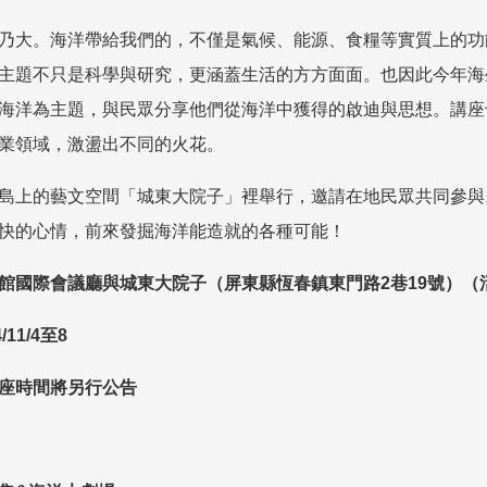
乃大。海洋帶給我們的，不僅是氣候、能源、食糧等實質上的功
主題不只是科學與研究，更涵蓋生活的方方面面。也因此今年海
海洋為主題，與民眾分享他們從海洋中獲得的啟迪與思想。講座
業領域，激盪出不同的火花。
島上的藝文空間「城東大院子」裡舉行，邀請在地民眾共同參與
快的心情，前來發掘海洋能造就的各種可能！
館國際會議廳與城東大院子（屏東縣恆春鎮東門路
2
巷
19
號）（
/11/4
至
8
座時間將另行公告