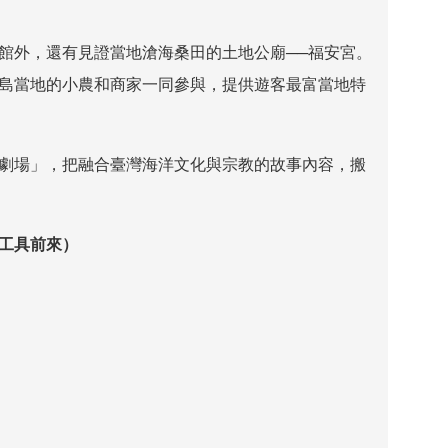
館外，還有見證當地滄海桑田的土地公廟
──
福安宮。
島當地的小農和商家一同參與，提供遊客最富當地特
劇場」，把融合臺灣海洋文化與宗教的故事內容，搬
工具前來）