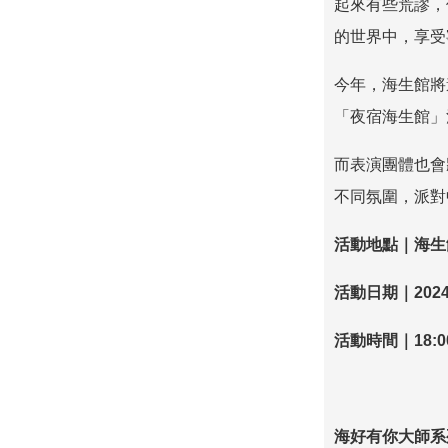
起來有些荒謬，
的世界中，享受
今年，海生館將
「夜宿海生館」
而表演團體也會
不同氛圍，派對
活動地點｜海生
活動日期｜
2024
活動時間｜
18:0
海好有你大師系