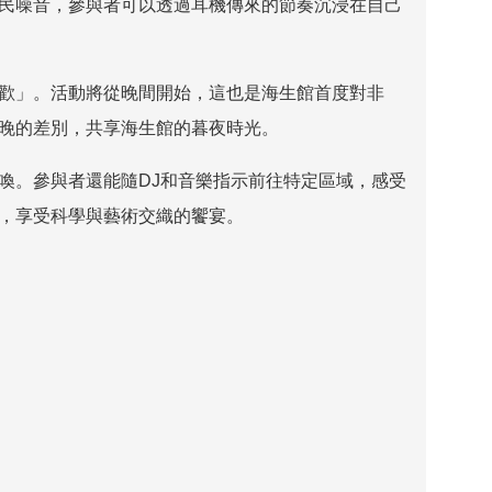
民噪音，參與者可以透過耳機傳來的節奏沉浸在自己
歡」。活動將從晚間開始，這也是海生館首度對非
晚的差別，共享海生館的暮夜時光。
喚。參與者還能隨
DJ
和音樂指示前往特定區域，感受
，享受科學與藝術交織的饗宴。