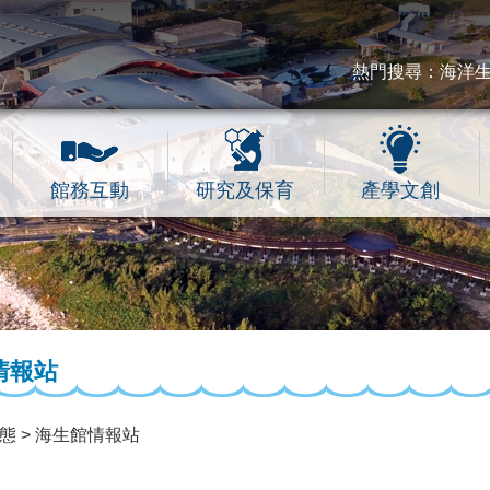
熱門搜尋：
海洋
館務互動
研究及保育
產學文創
情報站
動態
海生館情報站