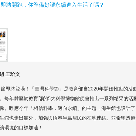
動即將開跑，你準備好讓永續進入生活了嗎？
組
王玠文
學節即將登場！「臺灣科學節」是教育部自
2020
年開始推動的活
。每年隸屬於教育部的
5
大科學博物館便會推出一系列精采的活
像。呼應今年「相信科學，邁向永續」的主題，海生館也設計了
生館也走出館外，加強與恆春半島居民的在地連結。並希望透過
續環境的目標加油！