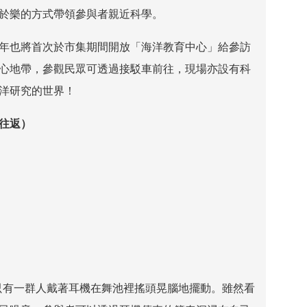
於樂的方式帶領參與者親近科學。
年也將首次於市集期間開放「海洋教育中心」給參訪
心地帶，參觀民眾可透過接駁車前往，現場亦設有科
洋研究的世界！
往返）
只有一群人戴著耳機在舞池裡搖頭晃腦地擺動。雖然看