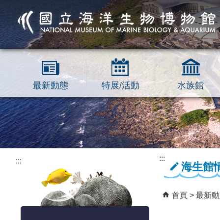
跳到主要內容區塊
最新動態
特展/活動
水族館
:::
:::
海生館
首頁
最新