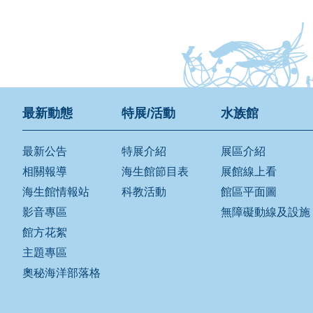
最新動態
特展/活動
水族館
最新公告
特展介紹
展區介紹
相關報導
海生館節目表
展館線上看
海生館情報站
科教活動
館區平面圖
影音專區
無障礙動線及設施
館方花絮
主題專區
奧秘海洋部落格