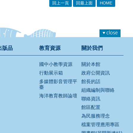
回上一頁
回最上面
HOME
出版品
教育資源
關於我們
國中小教學資源
關於本館
行動展示箱
政府公開資訊
多媒體影音管理平
館長的話
臺
組織編制與聯絡
海洋教育教師論壇
聯絡資訊
館區配置
為民服務理念
檔案管理應用專區