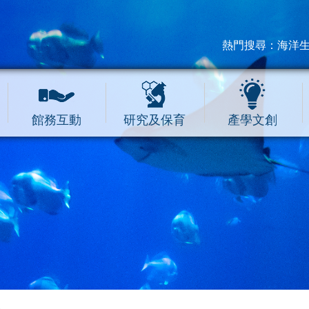
熱門搜尋：
海洋
館務互動
研究及保育
產學文創