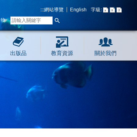
:::
網站導覽
English
字級:
生物
出版品
教育資源
關於我們