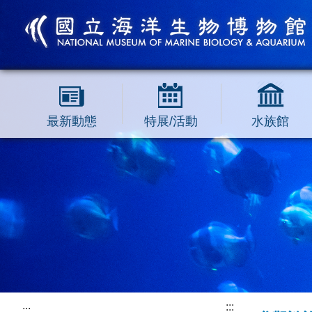
跳到主要內容區塊
最新動態
特展/活動
水族館
:::
:::