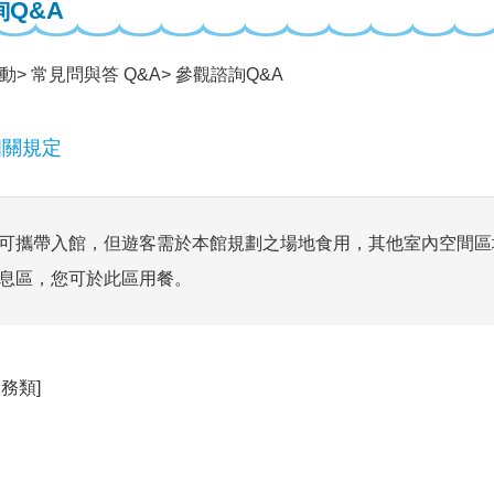
Q&A
動
常見問與答 Q&A
參觀諮詢Q&A
相關規定
可攜帶入館，但遊客需於本館規劃之場地食用，其他室內空間區
息區，您可於此區用餐。
務類]