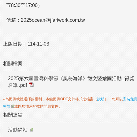
五8:30至17:00）
信箱：2025ocean@jfartwork.com.tw
上版日期：
114-11-03
相關檔案
2025第六屆臺灣科學節《奧秘海洋》徵文暨繪圖活動_得獎
名單 .pdf
※為提供軟體選擇的權利，本館提供ODF文件格式之檔案（
說明
），您可以
安裝免
軟體
或以您慣用的軟體開啟文件。
相關連結
活動網站