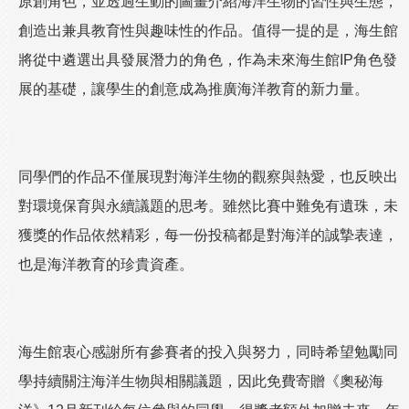
原創角色，並透過生動的圖畫介紹海洋生物的習性與生態，
創造出兼具教育性與趣味性的作品。值得一提的是，海生館
將從中遴選出具發展潛力的角色，作為未來海生館IP角色發
展的基礎，讓學生的創意成為推廣海洋教育的新力量。
同學們的作品不僅展現對海洋生物的觀察與熱愛，也反映出
對環境保育與永續議題的思考。雖然比賽中難免有遺珠，未
獲獎的作品依然精彩，每一份投稿都是對海洋的誠摯表達，
也是海洋教育的珍貴資產。
海生館衷心感謝所有參賽者的投入與努力，同時希望勉勵同
學持續關注海洋生物與相關議題，因此免費寄贈《奧秘海