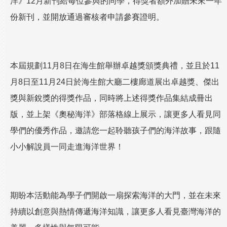
洋》12月新刊給每位參與的同學，得獎者額外加贈未來一年
份新刊，並開放通過審核者申請參賽證明。
本屆規劃11月8日在海生館舉辦卓越獎頒獎典禮，並且於11
月8日至11月24日於海生館大廳二樓廊道展出卓越獎、傑出
獎與新銳獎的得獎作品，同時將上述得獎作品集結成冊出
版，並上架《奧秘海洋》部落格線上展示，讓更多人看見同
學們的優秀作品，邀請您一起聆聽孩子們的海洋故事，跟隨
小小解說員一同走進海洋世界！
期盼本活動能為學子們開啟一扇探索海洋的大門，並在未來
持續以創意與熱情傳遞海洋知識，讓更多人看見臺灣海洋的