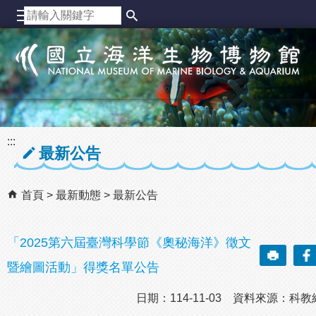
跳到主要內容區塊
:::
最新公告
首頁
最新動態
最新公告
「2025第六屆臺灣科學節《奧秘海洋》徵文
暨繪圖活動」得獎名單公告
日期：114-11-03 資料來源：科教