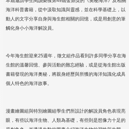
本屆邀請學生閱讀榮獲第49屆金鼎獎的《奧秘海洋》及相關
海洋科普書籍，從中汲取知識與靈感，並在科學基礎上，以
動人的文字分享自身與海生館相關的回憶，或是用創意的筆
觸化身小小海洋解說員。
今年海生館迎來25週年，徵文組作品看到許多同學分享在海
生館的溫馨回憶、參與活動的難忘經驗，或是從海生館出版
書籍發現的海洋奧秘，將親身經歷與所獲的海洋知識化成具
個人特色的海洋故事。
漫畫繪圖組與特別繪圖組學生們所設計的解說員角色表現亮
眼，有些以海洋生物、人類為基礎，有些則是想像力十足的