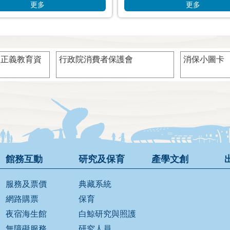
小海女會減塑，就從愛海
更多
更多
型正義教育資
行政院消費者保護會
消保小圖卡
館務互動
研究及保育
產學文創
服務及票價
典藏系統
網路購票
保育
夜宿海生館
白鯨研究與照護