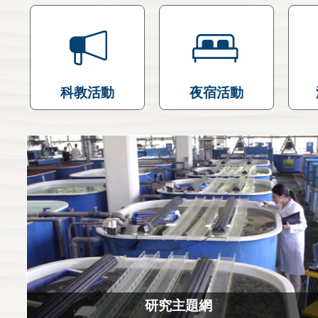
科教活動
夜宿活動
研究主題網