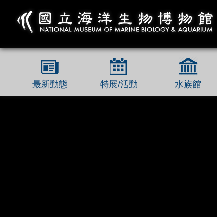
跳到主要內容區塊
最新動態
特展/活動
水族館