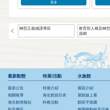
更多
轉型正義補課專區
教育部人權及轉
源網
最新動態
特展/活動
水族館
最新公告
特展介紹
展區介紹
相關報導
海生館節目表
展館線上看
海生館情報站
科教活動
館區平面圖