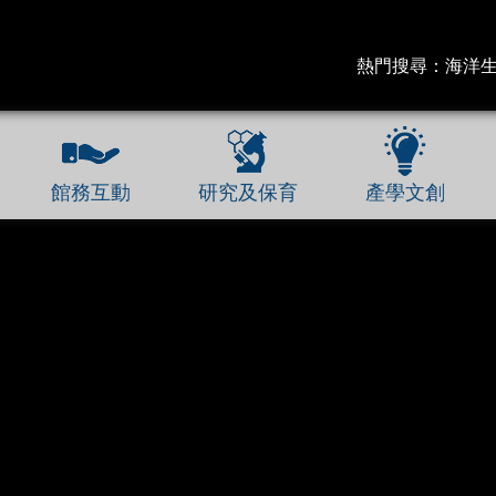
熱門搜尋：
海洋
館務互動
研究及保育
產學文創