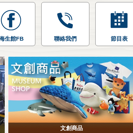
海生館FB
聯絡我們
節目表
文創商品