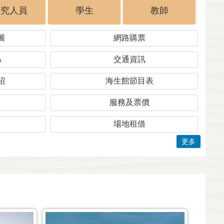
研究人員
學生
教師
圖
網路購票
A
交通資訊
紹
海生館節目表
服務及票價
場地租借
更多