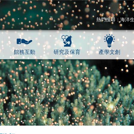
熱門搜尋：
海洋
館務互動
研究及保育
產學文創