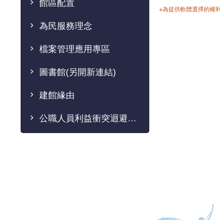
館區配置
※為提供軟體選擇的權
為民服務理念
檔案管理應用專區
圖書館(另開新連結)
建館緣由
公職人員利益衝突迴避法專區