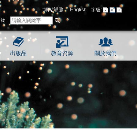
:::
網站導覽
English
字級:
生物
出版品
教育資源
關於我們