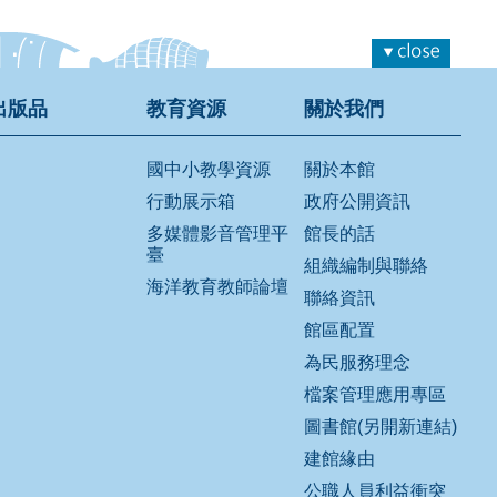
出版品
教育資源
關於我們
國中小教學資源
關於本館
行動展示箱
政府公開資訊
多媒體影音管理平
館長的話
臺
組織編制與聯絡
海洋教育教師論壇
聯絡資訊
館區配置
為民服務理念
檔案管理應用專區
圖書館(另開新連結)
建館緣由
公職人員利益衝突