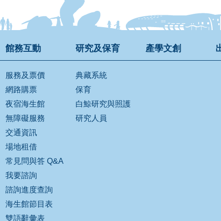
館務互動
研究及保育
產學文創
服務及票價
典藏系統
網路購票
保育
夜宿海生館
白鯨研究與照護
無障礙服務
研究人員
交通資訊
場地租借
常見問與答 Q&A
我要諮詢
諮詢進度查詢
海生館節目表
雙語辭彙表