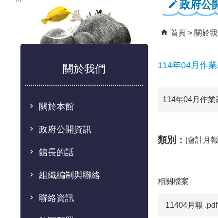
政府公
首頁
關於我
114年04月作
關於我們
114年04月作
關於本館
政府公開資訊
類別：
[會計月報
館長的話
組織編制與聯絡
相關檔案
聯絡資訊
11404月報 .pdf