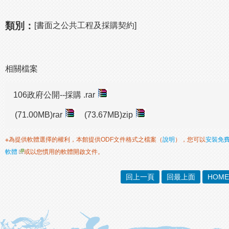
類別：
[書面之公共工程及採購契約]
相關檔案
106政府公開--採購 .rar
(71.00MB)rar
(73.67MB)zip
※為提供軟體選擇的權利，本館提供ODF文件格式之檔案（
說明
），您可以
安裝免
軟體
或以您慣用的軟體開啟文件。
回上一頁
回最上面
HOME