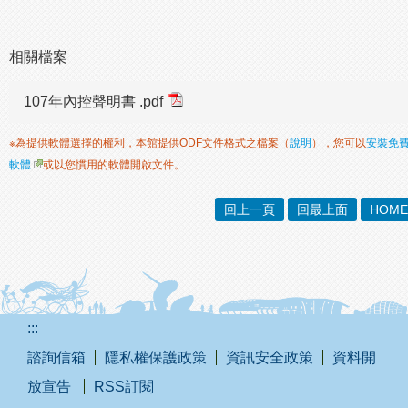
相關檔案
107年內控聲明書 .pdf
※為提供軟體選擇的權利，本館提供ODF文件格式之檔案（
說明
），您可以
安裝免
軟體
或以您慣用的軟體開啟文件。
回上一頁
回最上面
HOME
:::
諮詢信箱
隱私權保護政策
資訊安全政策
資料開
放宣告
RSS訂閱