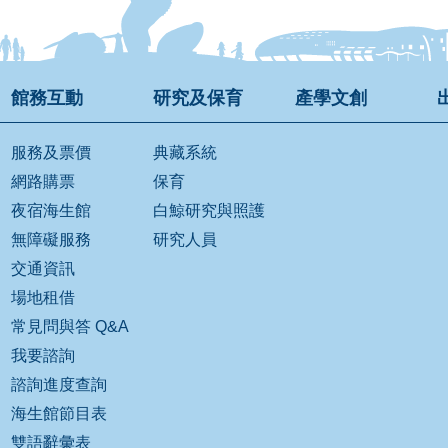
館務互動
研究及保育
產學文創
服務及票價
典藏系統
網路購票
保育
夜宿海生館
白鯨研究與照護
無障礙服務
研究人員
交通資訊
場地租借
常見問與答 Q&A
我要諮詢
諮詢進度查詢
海生館節目表
雙語辭彙表