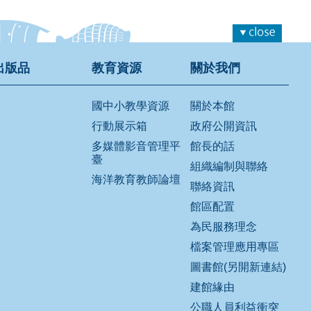
出版品
教育資源
關於我們
國中小教學資源
關於本館
行動展示箱
政府公開資訊
多媒體影音管理平
館長的話
臺
組織編制與聯絡
海洋教育教師論壇
聯絡資訊
館區配置
為民服務理念
檔案管理應用專區
圖書館(另開新連結)
建館緣由
公職人員利益衝突