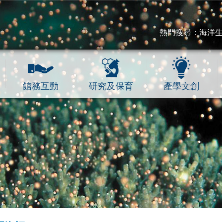
熱門搜尋：
海洋
館務互動
研究及保育
產學文創