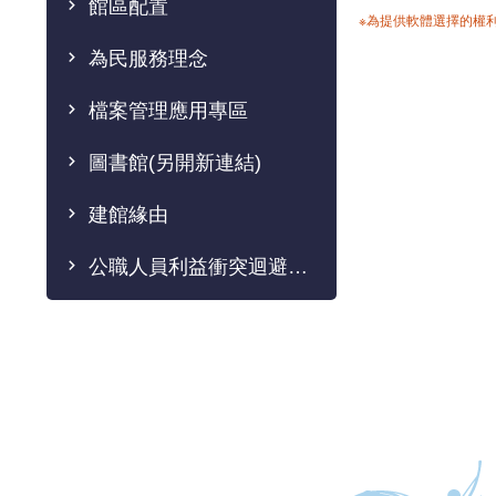
館區配置
※為提供軟體選擇的權
為民服務理念
檔案管理應用專區
圖書館(另開新連結)
建館緣由
公職人員利益衝突迴避法專區