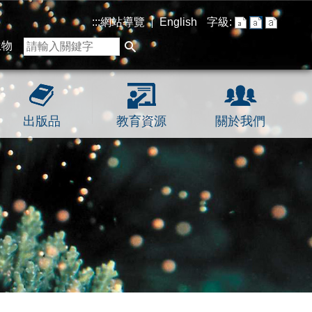
:::
網站導覽
English
字級:
生物
出版品
教育資源
關於我們