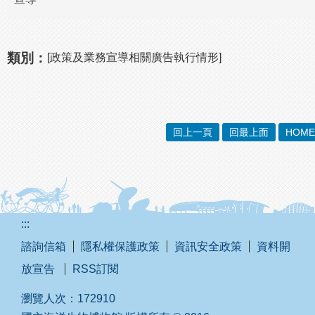
類別：
[政策及業務宣導相關廣告執行情形]
回上一頁
回最上面
HOME
:::
諮詢信箱
隱私權保護政策
資訊安全政策
資料開
放宣告
RSS訂閱
瀏覽人次：
172910