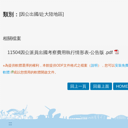
類別：
[因公出國/赴大陸地區]
相關檔案
11504因公派員出國考察費用執行情形表-公告版 .pdf
※為提供軟體選擇的權利，本館提供ODF文件格式之檔案（
說明
），您可以
安裝免
軟體
或以您慣用的軟體開啟文件。
回上一頁
回最上面
HOME
:::