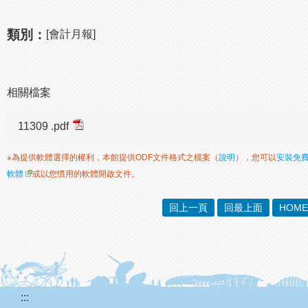
類別：
[會計月報]
相關檔案
11309 .pdf
※為提供軟體選擇的權利，本館提供ODF文件格式之檔案（
說明
），您可以
安裝免
軟體
或以您慣用的軟體開啟文件。
回上一頁
回最上面
HOME
:::