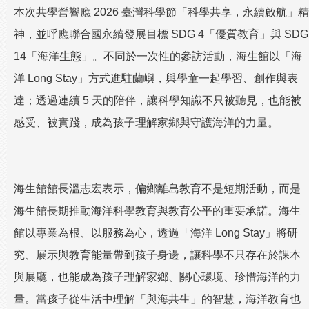
本次共學營響應 2026 臺灣科學節「科學共享，永續啟航」精
神，並呼應聯合國永續發展目標 SDG 4「優質教育」與 SDG
14「海洋生態」。不同於一次性的參訪活動，海生館以「海
洋 Long Stay」方式進駐蘭嶼，與學童一起學習、創作與表
達；透過連續 5 天的陪伴，讓科學知識不只被聽見，也能被
感受、被實踐，成為孩子理解家鄉與守護海洋的力量。
海生館館長溫志宏表示，偏鄉離島教育不是短期活動，而是
海生館長期推動海洋科學教育與教育公平的重要承諾。海生
館以專業為根、以服務為心，透過「海洋 Long Stay」將研
究、展示與教育能量帶到孩子身邊，讓科學不只存在於課本
與展廳，也能成為孩子理解家鄉、關心環境、珍惜海洋的力
量。當孩子從生活中理解「與海共生」的智慧，海洋教育也