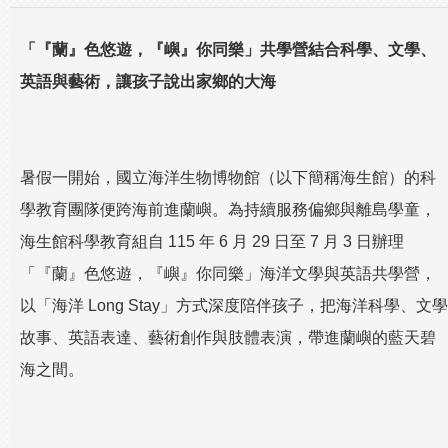
「『蘭』色悠遊，『嶼』你同樂」共學營結合科學、文學、
英語與藝術，讓孩子說出家鄉的大海
暑假一開始，國立海洋生物博物館（以下簡稱海生館）的科
學教育團隊便跨海前進蘭嶼。為持續服務偏鄉與離島學童，
海生館科學教育組自 115 年 6 月 29 日至 7 月 3 日辦理
「『蘭』色悠遊，『嶼』你同樂」海洋文學與英語共學營，
以「海洋 Long Stay」方式深度陪伴孩子，把海洋科學、文學
故事、英語表達、藝術創作與肢體表演，帶進蘭嶼的藍天碧
海之間。