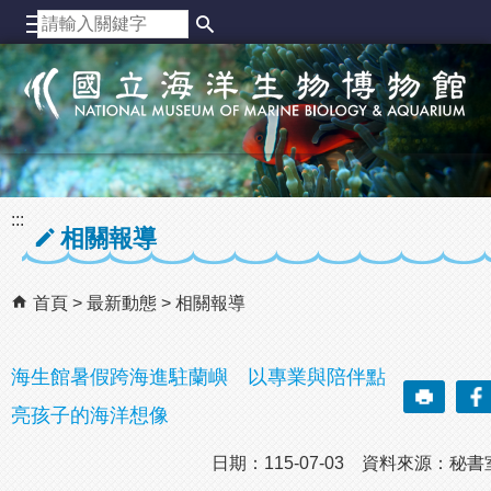
跳到主要內容區塊
:::
相關報導
首頁
最新動態
相關報導
海生館暑假跨海進駐蘭嶼 以專業與陪伴點
亮孩子的海洋想像
日期：115-07-03 資料來源：秘書