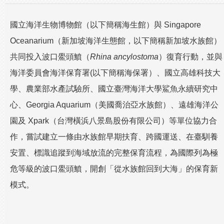
國立海洋生物博物館（以下簡稱海生館）與 Singapore
Oceanarium（新加坡海洋生態館，以下簡稱新加坡水族館）
共同投入波口鱟頭鱝（
Rhina ancylostoma
）復育行動，並與
海洋委員會海洋保育署(以下簡稱海保署）、國立高雄科技大
學、農業部水產試驗所、國立臺灣海洋大學鯊魚永續研究中
心、Georgia Aquarium（美國喬治亞水族館）、遠雄海洋公
園及 Xpark（台灣橫浜八景島股份有限公司）等單位協力合
作，嘗試建立一條由水族館早期扶育、跨國運送、在臺馴養
安置、標識追蹤到海域放流的完整保育流程，為國際列為極
危等級的波口鱟頭鱝，開創「從水族館回到大海」的保育新
模式。