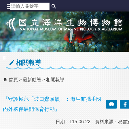
跳到主要內容區塊
:::
相關報導
首頁
最新動態
相關報導
『守護極危「波口鱟頭鱝」：海生館攜手國
內外夥伴展開保育行動』
日期：115-06-22 資料來源：秘書