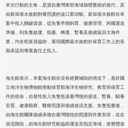
本次行動的主角，是源自臺灣東部海域個體繁殖的後代，其
由新加坡水族館飼養照護的波口鱟頭鱝。新加坡水族館在本
案中投入關鍵資源，從魚隻早期飼育、健康管理、跨國運送
準備，到魚隻啟運、抵臺、轉運、暫養及後續返回大海作
業，均全程派員協助，展現國際級水族館於保育工作上的長
期承諾與專業責任之投入。
海生館表示，本案海生館在沒有經費補助的情況下，基於國
立海洋生物博物館推動保育類海洋生物研究、教育與保育工
作的使命，自發性投入魚隻抵達臺灣後的接送、暫養、馴養
安置、健康觀察、醫療照護與後續放流支援。魚隻抵臺後，
由海生館團隊接續承擔在臺灣階段的照護與作業安排，並在
放流階段，由海生館研究船協助運送至指定海域，使整體放