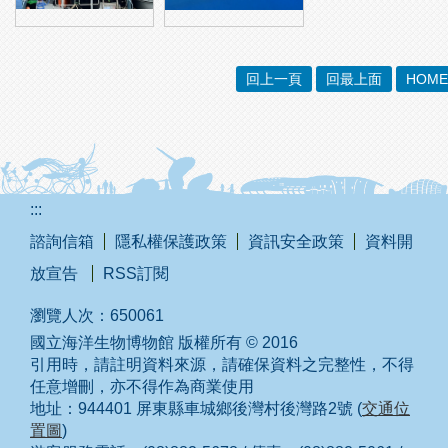
回上一頁
回最上面
HOME
:::
諮詢信箱
隱私權保護政策
資訊安全政策
資料開
放宣告
RSS訂閱
瀏覽人次：
650061
國立海洋生物博物館 版權所有 © 2016
引用時，請註明資料來源，請確保資料之完整性，不得
任意增刪，亦不得作為商業使用
地址：944401 屏東縣車城鄉後灣村後灣路2號 (
交通位
置圖
)