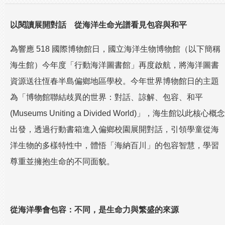
以閱讀展開對話 從海洋生命光譜看見包容與和平
為響應 518 國際博物館日，國立海洋生物博物館（以下簡稱
海生館）今年度「行動海洋圖書館」再度啟航，將海洋圖書
資源送往恆春半島偏鄉地區學校。今年世界博物館日的主題
為「博物館聯結歧異的世界：對話、諒解、包容、和平
(Museums Uniting a Divided World)」，海生館以此核心概念
出發，透過行動書箱進入偏鄉校園展開對話，引領學童從海
洋生物的多樣特性中，體悟「海納百川」的包容智慧，學習
尊重並擁抱生命的不同面貌。
從海洋學會包容：不同，是生命力與繁盛的來源