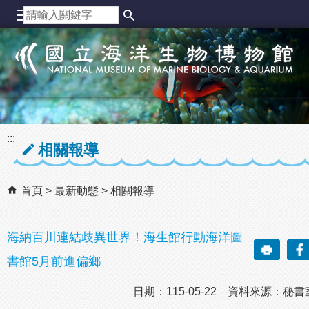
跳到主要內容區塊
:::
相關報導
首頁
最新動態
相關報導
海納百川連結歧異世界！海生館行動海洋圖
書館5月前進偏鄉
日期：115-05-22 資料來源：秘書