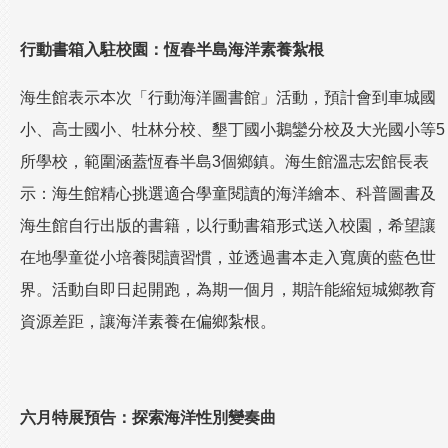
行動書箱入駐校園：恆春半島海洋素養紮根
海生館表示本次「行動海洋圖書館」活動，預計會到車城國
小、高士國小、牡林分校、墾丁國小鵝鑾分校及大光國小等5
所學校，範圍涵蓋恆春半島3個鄉鎮。海生館溫志宏館長表
示：海生館精心挑選適合學童閱讀的海洋繪本、科普圖書及
海生館自行出版的書籍，以行動書箱形式送入校園，希望讓
在地學童從小培養閱讀習慣，並透過書本走入寬廣的藍色世
界。活動自即日起開跑，為期一個月，期許能縮短城鄉教育
資源差距，讓海洋素養在偏鄉紮根。
六月特展預告：探索海洋性別變奏曲