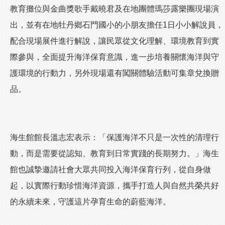
教育攤位與金曲獎歌手戴曉君及在地團體瑪莎露樂團現場演
出，並有在地牡丹鄉石門國小的小朋友擔任1日小小解說員，
配合現場展件進行解說，讓民眾從文化理解、環境教育到實
際參與，全面提升海洋保育意識，進一步培養關懷海洋與守
護環境的行動力，另外現場還有闖關體驗活動可集章兌換贈
品。
海生館館長溫志宏表示：「保護海洋不只是一次性的清理行
動，而是需要從認知、教育到日常實踐的長期努力。」海生
館也誠摯邀請社會大眾共同投入海洋保育行列，從自身做
起，以實際行動珍惜海洋資源，攜手打造人與自然共榮共好
的永續未來，守護這片孕育生命的蔚藍海洋。