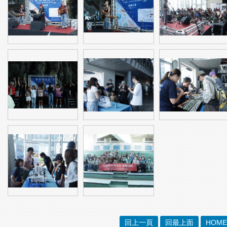
回上一頁
回最上面
HOME