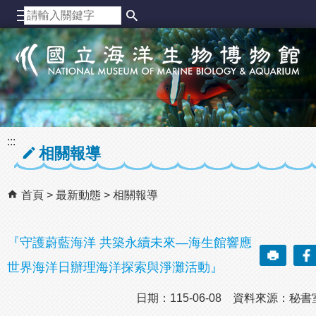
跳到主要內容區塊
:::
相關報導
首頁
最新動態
相關報導
『守護蔚藍海洋 共築永續未來—海生館響應
世界海洋日辦理海洋探索與淨灘活動』
日期：115-06-08 資料來源：秘書