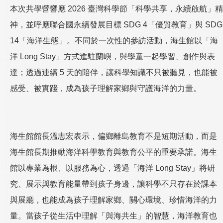
本次共學營響應 2026 臺灣科學節「科學共享，永續啟航」精
神，並呼應聯合國永續發展目標 SDG 4「優質教育」與 SDG
14「海洋生態」。不同於一次性的參訪活動，海生館以「海
洋 Long Stay」方式進駐蘭嶼，與學童一起學習、創作與表
達；透過連續 5 天的陪伴，讓科學知識不只被聽見，也能被
感受、被實踐，成為孩子理解家鄉與守護海洋的力量。
海生館館長溫志宏表示，偏鄉離島教育不是短期活動，而是
海生館長期推動海洋科學教育與教育公平的重要承諾。海生
館以專業為根、以服務為心，透過「海洋 Long Stay」將研
究、展示與教育能量帶到孩子身邊，讓科學不只存在於課本
與展廳，也能成為孩子理解家鄉、關心環境、珍惜海洋的力
量。當孩子從生活中理解「與海共生」的智慧，海洋教育也