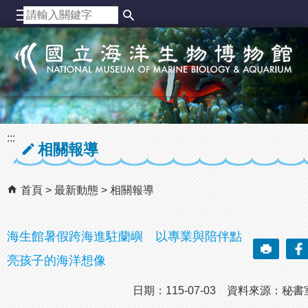
跳到主要內容區塊
:::
相關報導
首頁
最新動態
相關報導
海生館暑假跨海進駐蘭嶼 以專業與陪伴點
亮孩子的海洋想像
日期：115-07-03 資料來源：秘書