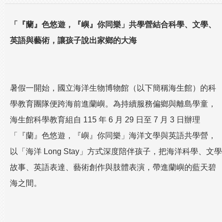
「『蘭』色悠遊，『嶼』你同樂」共學營結合科學、文學、
英語與藝術，讓孩子說出家鄉的大海
暑假一開始，國立海洋生物博物館（以下簡稱海生館）的科
學教育團隊便跨海前進蘭嶼。為持續服務偏鄉與離島學童，
海生館科學教育組自 115 年 6 月 29 日至 7 月 3 日辦理
「『蘭』色悠遊，『嶼』你同樂」海洋文學與英語共學營，
以「海洋 Long Stay」方式深度陪伴孩子，把海洋科學、文學
故事、英語表達、藝術創作與肢體表演，帶進蘭嶼的藍天碧
海之間。