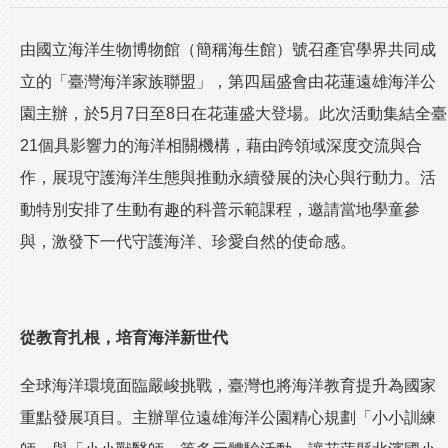
由國立海洋生物博物館（簡稱海生館）號召產官學界共同成
立的「臺灣海洋家族聯盟」，第四屆盛會由花蓮遠雄海洋公
園主辦，於5月7日至8日在花蓮盛大登場。此次活動集結全臺
21個具影響力的海洋相關機構，藉由跨領域深度交流與合
作，展現守護海洋生態與推動永續發展的決心與行動力。活
動特別安排了生動有趣的科普示範課程，邀請當地學童參
與，激發下一代守護海洋、珍愛自然的使命感。
從教育扎根，培育海洋新世代
全球海洋環境面臨嚴峻挑戰，臺灣也將海洋教育提升為國家
重點發展項目。主辦單位遠雄海洋公園精心規劃「小小訓練