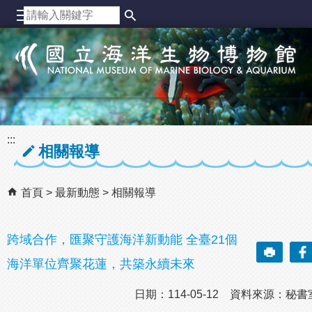
跳到主要內容區塊
:::
相關報導
首頁
最新動態
相關報導
跨域合作，匯聚守護海洋新動能 全臺21個
海洋單位齊聚花蓮，共築永續未來
日期：114-05-12 資料來源：秘書