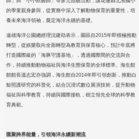
師」與「小小獸醫師」等多元體驗活動，讓花蓮縣北濱國小
的學童親身參與，從實務中深入了解動物保育的重要性，培
養未來海洋領袖，奠定海洋永續的基礎。
遠雄海洋公園總經理沈建劭表示，園區自2015年即積極推動
轉型，從娛樂取向全面轉型為教育與保育核心，預計年底將
打造國際級的「海豚守護基地」，透過國際間的交流與合
作，持續推動動物福祉與海洋生態保育的全球標準。海生館
館館長溫志宏亦強調，海生館自2014年即引領創新，推動白
鯨照護研究的科普化，結合沉浸式數位展演技術，提升動物
福祉與科學教育，持續與國際接軌，樹立領先全球的科學教
育典範。
匯聚跨界能量，引領海洋永續新潮流