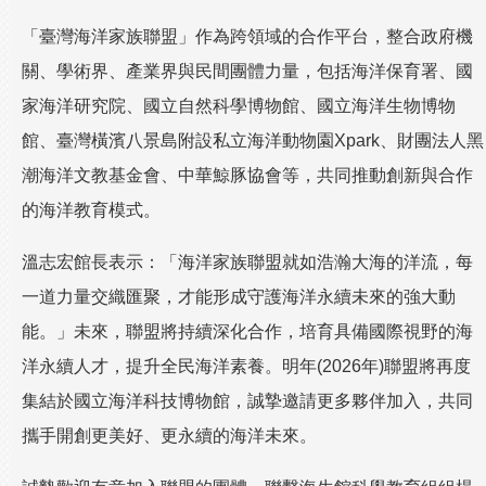
「臺灣海洋家族聯盟」作為跨領域的合作平台，整合政府機
關、學術界、產業界與民間團體力量，包括海洋保育署、國
家海洋研究院、國立自然科學博物館、國立海洋生物博物
館、臺灣橫濱八景島附設私立海洋動物園Xpark、財團法人黑
潮海洋文教基金會、中華鯨豚協會等，共同推動創新與合作
的海洋教育模式。
溫志宏館長表示：「海洋家族聯盟就如浩瀚大海的洋流，每
一道力量交織匯聚，才能形成守護海洋永續未來的強大動
能。」未來，聯盟將持續深化合作，培育具備國際視野的海
洋永續人才，提升全民海洋素養。明年(2026年)聯盟將再度
集結於國立海洋科技博物館，誠摯邀請更多夥伴加入，共同
攜手開創更美好、更永續的海洋未來。