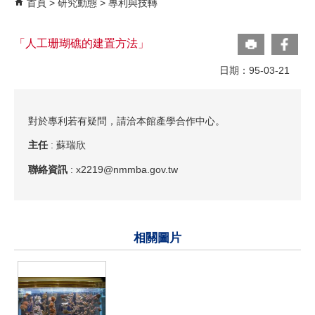
首頁
研究動態
專利與技轉
「人工珊瑚礁的建置方法」
日期：95-03-21
對於專利若有疑問，請洽本館產學合作中心。
主任
: 蘇瑞欣
聯絡資訊
: x2219@nmmba.gov.tw
相關圖片