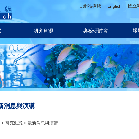
網站導覽
國立
:::
English
態
研究資源
奧秘研討會
場
新消息與演講
頁
研究動態
最新消息與演講