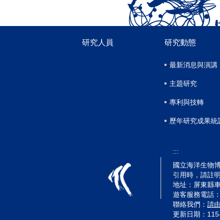
研究人員
研究動態
最新消息與演講
主題研究
專利與技轉
歷年研究成果統
:::
國立海洋生物博物
引用時，請註
地址：屏東縣車
遊客服務電話：(08)
聯絡我們：
請
更新日期：
115