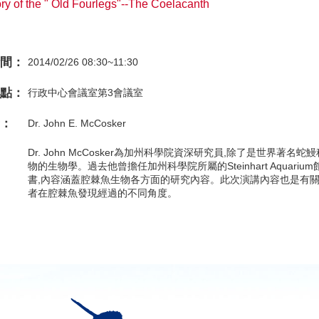
ry of the " Old Fourlegs"--The Coelacanth
間：
2014/02/26 08:30~11:30
點：
行政中心會議室第3會議室
：
Dr. John E. McCosker
Dr. John McCosker為加州科學院資深研究員,除了是世界著
物的生物學。過去他曾擔任加州科學院所屬的Steinhart Aqua
書,內容涵蓋腔棘魚生物各方面的研究內容。此次演講內容也是有
者在腔棘魚發現經過的不同角度。