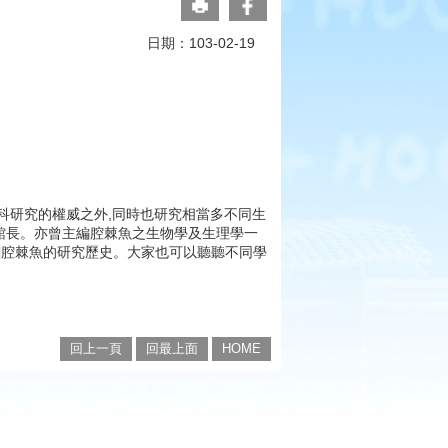
日期：103-02-19
名蛇鰻科研究的權威之外,同時也研究相當多不同生
rium館長。亦曾主編腔棘魚之生物學及生理學一
關腔棘魚的研究歷史。大家也可以聽聽不同學
回上一頁
回最上面
HOME