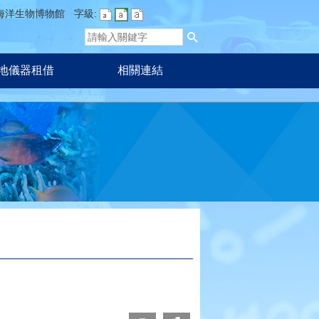
海洋生物博物館
字級:
地儀器租借
相關連結