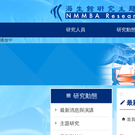
跳到主要內容區塊
研究人員
研究動
播放中
:::
:::
研究動態
最
最新消息與演講
首
主題研究