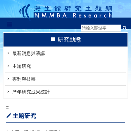
跳到主要內容區塊
:::
研究動態
最新消息與演講
主題研究
專利與技轉
歷年研究成果統計
:::
主題研究