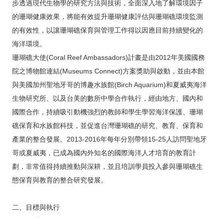
步透過現代生物學的研究方法與技術，全面深入地了解環境因子
的珊瑚健康效果，將能有效提升珊瑚健康評估與珊瑚礁環境監測
的有效性，以讓珊瑚礁保育與管理工作得以因應目前持續變化的
海洋環境。
珊瑚礁大使(Coral Reef Ambassadors)計畫是由2012年美國國務
院之博物館連結(Museums Connect)方案獎助與啟動，並由本館
與美國加州聖地牙哥的博趣水族館(Birch Aquarium)和夏威夷海洋
生物研究所、以及台美的數所中學合作執行，經由地方、國內和
國際合作，持續吸引動機強烈的教師和學生學習海洋保護、珊瑚
礁保育和水族館科技，並促進台灣珊瑚礁的研究、教育、保育和
產業的整合發展。2013-2016年每年分別帶領15-25人訪問聖地牙
哥或夏威夷，已成為國內外知名的國際海洋人才培育的教育計
劃，非常值得持續推動與深耕，並且培訓學員投入參與珊瑚礁生
態保育與教育的整合研究發展。
二、目標與執行