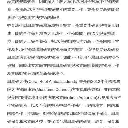
品質的整體效果。因此深入了解人海洋環境因子對海洋生物的效
應，是提高環境危害認知完整性的重要工作，亦是發展高效能健
康評估與監測方法技術的基礎。
孵育幼生型珊瑚在南灣海域數量豐富，是重要造礁者與補充量組
成，能夠全年每月釋放大量幼生，生殖時間可由溫度與光照調
控，能夠人工完全養殖，對環境變動的抵抗力高，也是國際上常
作為各項生物學課題研究的物種而資料豐富，值得發展做為研發
珊瑚調適氣候變遷的模式物種；如此不但善用台灣珊瑚礁的特色
優勢，同時建立本館在國際珊瑚研究與水族館馴養關鍵物種，作
為實驗動物來源的創新領先地位。
珊瑚礁大使(Coral Reef Ambassadors)計畫是由2012年美國國務
院之博物館連結(Museums Connect)方案獎助與啟動，並由本館
與美國加州聖地牙哥的博趣水族館(Birch Aquarium)和夏威夷海洋
生物研究所、以及台美的數所中學合作執行，經由地方、國內和
國際合作，持續吸引動機強烈的教師和學生學習海洋保護、珊瑚
礁保育和水族館科技，並促進台灣珊瑚礁的研究、教育、保育和