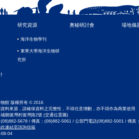
研究資源
奧秘研討會
場地儀
海洋生物學刊
東華大學海洋生物研
究所
計
館 版權所有 © 2016
明資料來源，請確保資料之完整性，不得任意增刪，亦不得作為商業使用
城鄉後灣村後灣路2號 (交通位置圖)
882-5678 / 傳真：(08)882-5061 / 公部門電話(08)882-5001 / 傳真：(
由此連結至諮詢信箱
-08-04