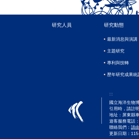
研究人員
研究動態
最新消息與演講
主題研究
專利與技轉
歷年研究成果統
:::
國立海洋生物博物
引用時，請註
地址：屏東縣車
遊客服務電話：(08)
聯絡我們：
請
更新日期：
115