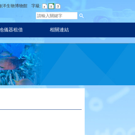
海洋生物博物館
字級:
地儀器租借
相關連結