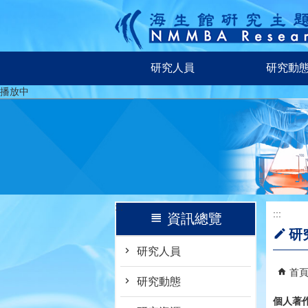
跳到主要內容區塊
研究人員
研究動
播放中
:::
:::
資訊總覽
研
研究人員
首
研究動態
個人著