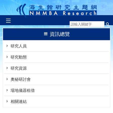
跳到主要內容區塊
:::
資訊總覽
研究人員
研究動態
研究資源
奧秘研討會
場地儀器租借
相關連結