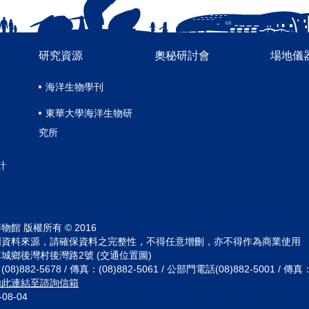
研究資源
奧秘研討會
場地儀
海洋生物學刊
東華大學海洋生物研
究所
計
館 版權所有 © 2016
明資料來源，請確保資料之完整性，不得任意增刪，亦不得作為商業使用
城鄉後灣村後灣路2號 (交通位置圖)
882-5678 / 傳真：(08)882-5061 / 公部門電話(08)882-5001 / 傳真：(
由此連結至諮詢信箱
-08-04