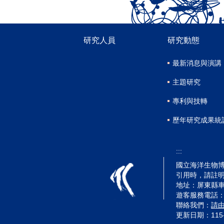
研究人員
研究動態
最新消息與演講
主題研究
專利與技轉
歷年研究成果統
:::
國立海洋生物博物
引用時，請註
地址：屏東縣車
遊客服務電話：(08)
聯絡我們：
請
更新日期：
115