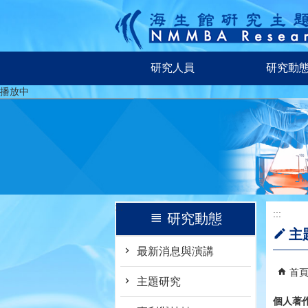
跳到主要內容區塊
研究人員
研究動
播放中
:::
:::
研究動態
主
最新消息與演講
首
主題研究
個人著