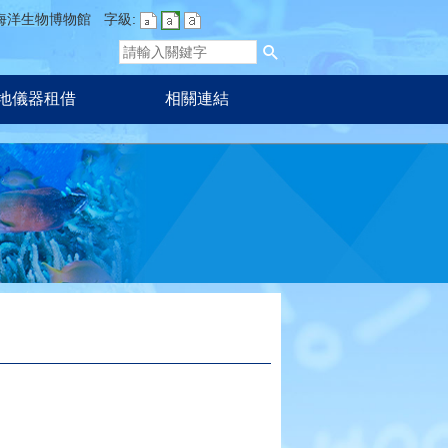
海洋生物博物館
字級:
地儀器租借
相關連結