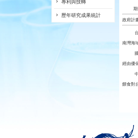
專利與技轉
期
歷年研究成果統計
政府計
南灣海
經由優化
餵食對