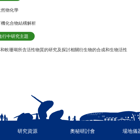
 天然物化學
 有機化合物結構解析
進行中研究主題
綿和軟珊瑚所含活性物質的研究及探討相關衍生物的合成和生物活性
研究資源
奧秘研討會
場地儀