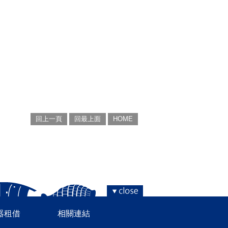
回上一頁
回最上面
HOME
器租借
相關連結