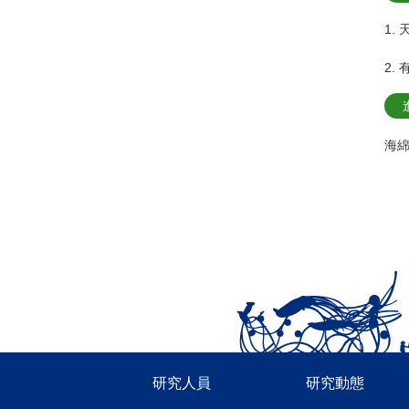
1.
2.
海
研究人員
研究動態