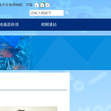
海洋生物博物館
字級:
地儀器租借
相關連結