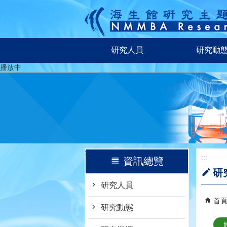
跳到主要內容區塊
研究人員
研究動
播放中
:::
:::
資訊總覽
研
研究人員
首
研究動態