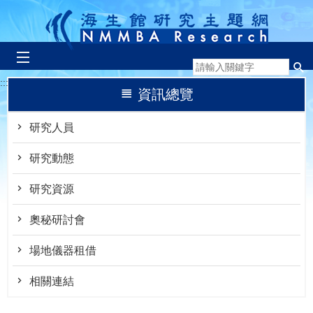
跳到主要內容區塊
:::
資訊總覽
研究人員
研究動態
研究資源
奧秘研討會
場地儀器租借
相關連結