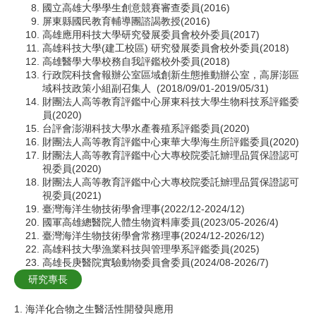
國立高雄大學學生創意競賽審查委員(2016)
屏東縣國民教育輔導團諮謁教授(2016)
高雄應用科技大學研究發展委員會校外委員(2017)
高雄科技大學(建工校區) 研究發展委員會校外委員(2018)
高雄醫學大學校務自我評鑑校外委員(2018)
行政院科技會報辦公室區域創新生態推動辦公室，高屏澎區
域科技政策小組副召集人 (2018/09/01-2019/05/31)
財團法人高等教育評鑑中心屏東科技大學生物科技系評鑑委
員(2020)
台評會澎湖科技大學水產養殖系評鑑委員(2020)
財團法人高等教育評鑑中心東華大學海生所評鑑委員(2020)
財團法人高等教育評鑑中心大專校院委託辧理品質保證認可
視委員(2020)
財團法人高等教育評鑑中心大專校院委託辧理品質保證認可
視委員(2021)
臺灣海洋生物技術學會理事(2022/12-2024/12)
國軍高雄總醫院人體生物資料庫委員(2023/05-2026/4)
臺灣海洋生物技術學會常務理事(2024/12-2026/12)
高雄科技大學漁業科技與管理學系評鑑委員(2025)
高雄長庚醫院實驗動物委員會委員(2024/08-2026/7)
研究專長
1. 海洋化合物之生醫活性開發與應用