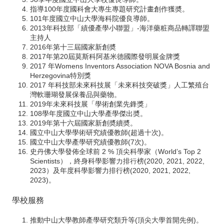
指導100年度國科會大專生專題研究計畫創作獲奬。
101年度國立中山大學海科院優良導師。
2013年科技部「績優產學小聯盟」-海洋藥粧商品轉譯聯盟
主持人
2016年第十三屆國家新創奬
2017年第20屆莫斯科阿基米德國際發明展金牌獎
2017 年Womens Inventors Association NOVA Bosnia and
Herzegovina特別獎
2017 年科技部未來科技展「未來科技突破獎」人工繁殖台
灣軟珊瑚發展保養品與藥物。
2019年未來科技展「學術創業先鋒獎」
108學年度國立中山大學產學傑出奬。
2019年第十六屆國家新創奬續奬。
國立中山大學學術研究績優教師(超過十次)。
國立中山大學產學研究績優教師(7次)。
史丹佛大學發佈全球前 2 % 頂尖科學家（World’s Top 2
Scientists），終身科學影響力排行榜(2020, 2021, 2022,
2023）及年度科學影響力排行榜(2020, 2021, 2022,
2023)。
學校服務
推動中山大學教師產學研究類升等(頂尖大學首開先例)。