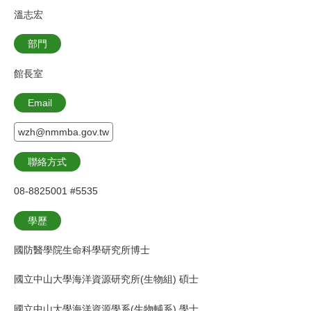
溫志宏
部門
館長室
Email
wzh@nmmba.gov.tw
聯絡方式
08-8825001 #5535
學歷
國防醫學院生命科學研究所博士
國立中山大學海洋資源研究所(生物組) 碩士
國立中山大學海洋資源學系(生物輔系) 學士