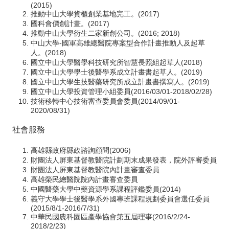
(2015)
推動中山大學貨櫃創業基地完工。(2017)
國科會價創計畫。(2017)
推動中山大學衍生二家新創公司。(2016; 2018)
中山大學-國軍高雄總醫院專案型合作計畫推動人及起草
人。(2018)
國立中山大學醫學科技研究所智慧長照組起草人(2018)
國立中山大學學士後醫學系成立計畫書起草人。(2019)
國立中山大學生技醫藥研究所成立計畫書撰寫人。(2019)
國立中山大學投資管理小組委員(2016/03/01-2018/02/28)
技術移轉中心技術審查委員會委員(2014/09/01-
2020/08/31)
社會服務
高雄縣政府縣政諮詢顧問(2006)
財團法人屏東基督教醫院計劃期末成果發表，院外評審委員
財團法人屏東基督教醫院內計畫審查委員
高雄榮民總醫院院內計畫審查委員
中國醫藥大學中藥資源學系課程評鑑委員(2014)
義守大學學士後醫學系外國專班課程規劃委員會選任委員
(2015/8/1-2016/7/31)
中華民國農科園區產學協會第五屆理事(2016/2/24-
2018/2/23)