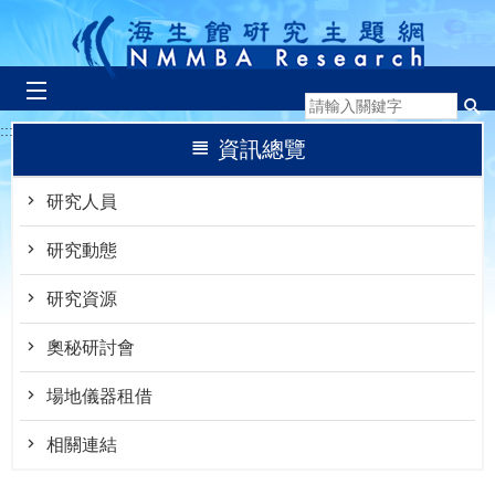
跳到主要內容區塊
:::
資訊總覽
研究人員
研究動態
研究資源
奧秘研討會
場地儀器租借
相關連結