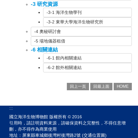
-3 研究資源
-3-1 海洋生物學刊
-3-2 東華大學海洋生物研究所
-4 奧秘研討會
-5 場地儀器租借
-6 相關連結
-6-1 館內相關連結
-6-2 館外相關連結
回上一頁
回最上面
HOME
:::
國立海洋生物博物館 版權所有 © 2016
引用時，請註明資料來源，請確保資料之完整性，不得任意增
刪，亦不得作為商業使用
地址：屏東縣車城鄉後灣村後灣路2號 (交通位置圖)