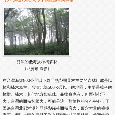
（5）海拔700公尺以下的亞熱帶森林帶
雙流的低海拔樟楠森林
(邱慶耀 攝影)
在台灣海拔800公尺以下為亞熱帶闊葉林主要的森林組成是以
樟和楠木為主。台灣北部500公尺以下的地區，主要是樟科的
樟樹、楠木，其他地方如琉球、菲律賓也有，但面積都不
大，台灣的面積卻很大，可能是這一類植物的分布中心，正
因為台灣北部潮濕的亞熱帶森林面積廣大，蘊含大量的樟樹