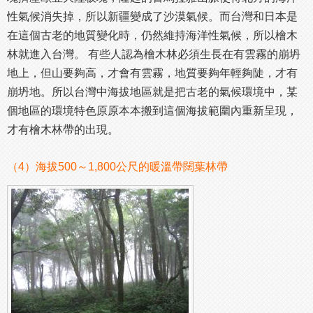
性氣候消失掉，所以新疆變成了沙漠氣候。而台灣和日本是
在這個古老的地質變化時，仍然維持海洋性氣候，所以檜木
林就進入台灣。 有些人認為檜木林必須生長在有雲霧的崩坍
地上，但山要夠高，才會有雲霧，地質要夠年輕夠陡，才有
崩坍地。所以台灣中海拔地區就是把古老的氣候環境中，某
個地區的環境特色原原本本搬到這個海拔範圍內重新呈現，
才有檜木林帶的出現。
（4）海拔500～1,800公尺的暖溫帶闊葉林帶