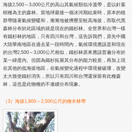
海拔2,500～3,000公尺的高山其氣候類似冷溫帶，是以針葉
樹種為主的森林。當地球最後一個冰河期結束時，原本的植
群帶隨著氣候變暖和，漸漸地被擠壓至較高海拔，而取代黑
森林分布於此區域的就是現在的鐵杉林。全世界和台灣一樣
有鐵杉林的地區，只有四川和台灣，這告訴我們，原先中國
大陸華南地區在過去某一段時間內，氣候環境應該是和現在
的台灣2,500～3,000公尺相似，鐵杉林原來應該普遍分布於
某一緯度內。但因為鐵杉拓展其分布的能力較差，再加上現
在其他的低海拔地區，在氣候變化過程中環境被破壞，改變
太大致使鐵杉消失，所以只有四川和台灣還保留有此種森
林，這也是此物種的不連續分布現象。
（3）海拔1,800～2,500公尺的檜木林帶