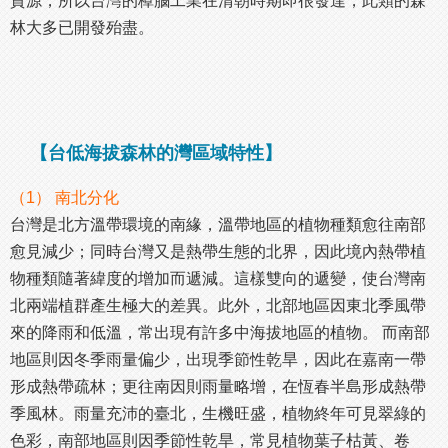
資源，所以台灣的樟腦工業在清朝時期即很發達，此類的森
林大多已開發殆盡。
【台低海拔森林的灣區域特性】
（1） 南北分化
台灣是北方溫帶環境的南緣，溫帶地區的植物種類愈往南部
愈見減少；同時台灣又是熱帶生態的北界，因此境內熱帶植
物種類隨著緯度的增加而遞減。這樣雙向的遞變，使台灣南
北兩端植群產生極大的差異。此外，北部地區因東北季風帶
來的降雨和低溫，常出現有許多中海拔地區的植物。 而南部
地區則因冬季雨量偏少，出現季節性乾旱，因此在嘉南一帶
形成熱帶疏林；更往南因則雨量略增，在恆春半島形成熱帶
季風林。雨量充沛的臺北，生機旺盛，植物終年可見翠綠的
色彩，南部地區則因季節性乾旱，常見植物葉子枯黃、卷