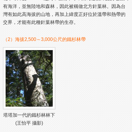
有海洋，並無陸地和森林，因此被稱做北方針葉林。因為台
灣有如此高海拔的山地，再加上緯度正好位於溫帶和熱帶的
交界，才能有此種針葉林帶的生存。
（2）海拔2,500～3,000公尺的鐵杉林帶
塔塔加一代的鐵杉林林下
(王怡平 攝影)