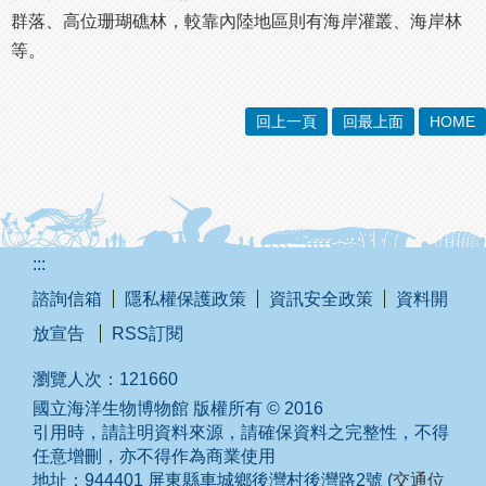
群落、高位珊瑚礁林，較靠內陸地區則有海岸灌叢、海岸林
等。
回上一頁
回最上面
HOME
:::
諮詢信箱
隱私權保護政策
資訊安全政策
資料開
放宣告
RSS訂閱
瀏覽人次：
121660
國立海洋生物博物館 版權所有 © 2016
引用時，請註明資料來源，請確保資料之完整性，不得
任意增刪，亦不得作為商業使用
地址：944401 屏東縣車城鄉後灣村後灣路2號 (
交通位