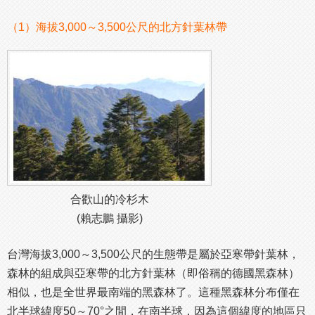
（1）海拔3,000～3,500公尺的北方針葉林帶
合歡山的冷杉木
(賴志鵬 攝影)
台灣海拔3,000～3,500公尺的生態帶是屬於亞寒帶針葉林，
森林的組成與亞寒帶的北方針葉林（即俗稱的德國黑森林）
相似，也是全世界最南端的黑森林了。這種黑森林分布僅在
北半球緯度50～70°之間，在南半球，因為這個緯度的地區只