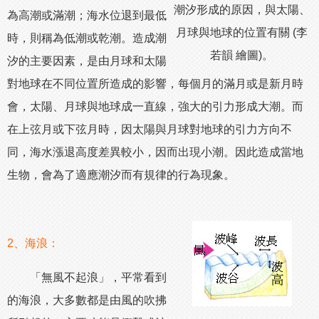
潮汐形成的原因，與太陽、
為高潮或滿潮；海水位退到最低
月球與地球的位置有關 (李
時，則稱為低潮或乾潮。造成潮
若韻 繪圖)。
汐的主要因素，是由月球和太陽
對地球在不同位置所造成的影響，每個月的滿月或是新月時
會，太陽、月球與地球成一直線，強大的引力形成大潮。而
在上弦月或下弦月時，因太陽與月球對地球的引力方向不
同，海水漲退高度差異較小，因而出現小潮。因此造成當地
生物，會為了適應潮汐而有規律的行為現象。
2、海浪：
「無風不起浪」，平常看到
的海浪，大多數都是由風的吹拂