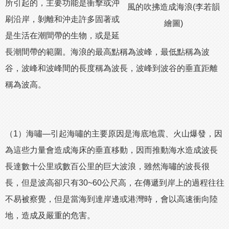
所引起的，主要功能是衝擊或沖
風的吹拂造成海浪(李若韻
刷沿岸，剝離和沖走許多固著或
繪圖)
是生活在潮間帶的生物，或是延
長潮間帶的範圍。海浪的最高點稱為波峰，最低點稱為波
谷，波峰和波峰間的長度稱為波長，波峰到波谷的垂直距離
稱為波高。
（1）海嘯—引起海嘯的主要原因是海底地震、火山爆發，因
為這些力量會造成海床的垂直移動，因而推動海水造成波長
長達數十公里或數百公里的巨大波浪，雖然海嘯的波長很
長，但是波高卻只有30~60公尺高，在傳遞到岸上的過程往往
不易被察覺，但是當海到達岸邊或港灣時，會以高速衝向陸
地，造成及嚴重的危害。