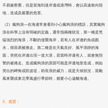
不易被察覺，但是當海到達岸邊或港灣時，會以高速衝向陸
地，造成及嚴重的危害。
（2）瘋狗浪—在海邊常會看到小心瘋狗浪的標語，其實瘋狗
浪在科學上沒有明確的定義，通常指兩種狀況，第一種是兇
猛強烈的海浪，不斷的侵襲海岸，若有人在岸邊釣魚或戲
水，很容易被捲走。第二種是在天氣良好、風平浪靜的海
面，突然在岸邊出現一道大浪，若當時岸邊有人，就會無預
警的被捲走。造成瘋狗浪的原因可能是岸邊地形造成，例如
突出的岬角或防波堤，助長浪的威力，或是天候狀況，當颱
風來襲或東北季風盛行季節時，都要小心遠離海邊。
3、底質：