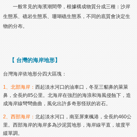
一般常見的海濱潮間帶，根據構成物質分成三種：沙岸
生態系、礁岩生態系、珊瑚礁生態系，不同的底質會決定生
物的分布。
【 台灣的海岸地形】
台灣海岸依地形分四大區塊：
1、北部海岸：
西起淡水河口的油車口，冬至三貂鼻的萊萊
鼻，全長約85公里。北海岸在強烈的海浪和海風侵蝕下，造
成海岸線彎彎曲曲，風化出許多奇形怪狀的岩石。
2、西部海岸：
北起淡水河口，南至屏東楓港，全長約460公
里。西部海岸的海岸多為沙泥質地形，海岸線平直，坡度平
緩單調。