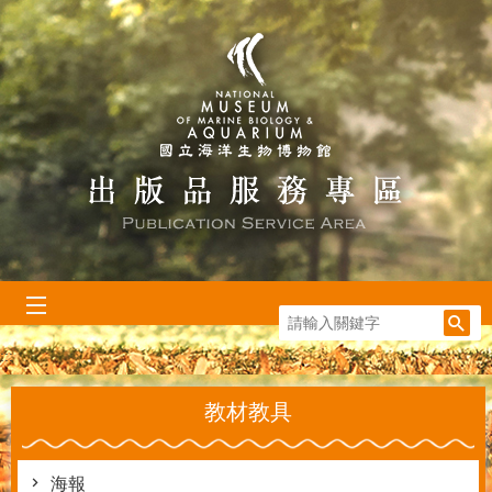
跳到主要內容區塊
:::
教材教具
海報