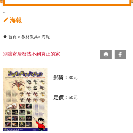
:::
海報
首頁
教材教具
海報
別讓寄居蟹找不到真正的家
郵資：
80元
定價：
50元