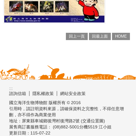
回上一頁
回最上面
HOME
:::
諮詢信箱
隱私權政策
網站安全政策
國立海洋生物博物館 版權所有 © 2016
引用時，請註明資料來源，請確保資料之完整性，不得任意增
刪，亦不得作為商業使用
地址：屏東縣車城鄉後灣村後灣路2號 (交通位置圖)
展售商訂書服務電話： (08)882-5001分機5519 江小姐
更新日期：
115-07-22