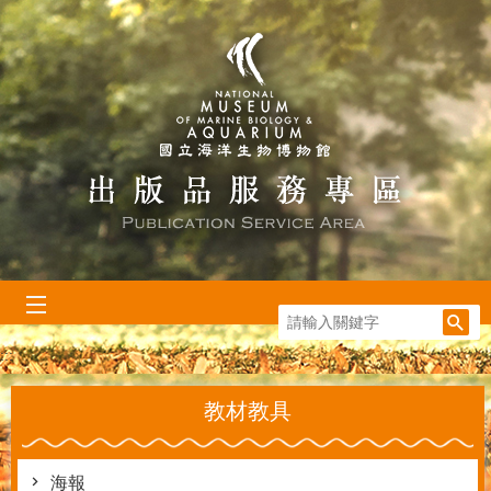
跳到主要內容區塊
:::
教材教具
海報