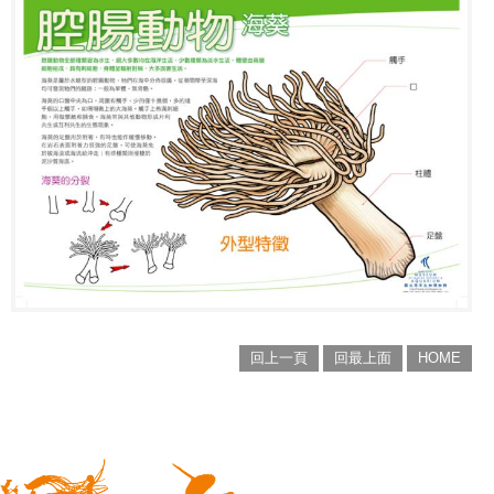
回上一頁
回最上面
HOME