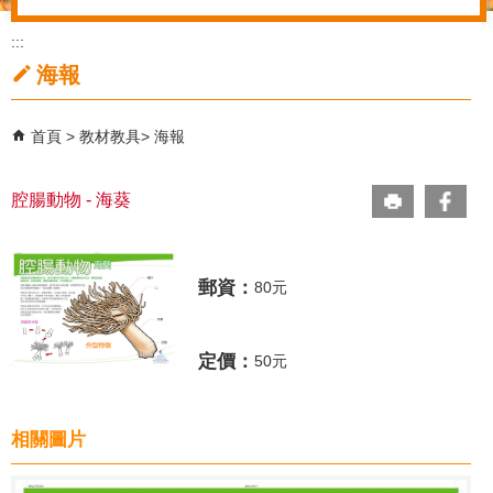
:::
海報
首頁
教材教具
海報
腔腸動物 - 海葵
郵資：
80元
定價：
50元
相關圖片