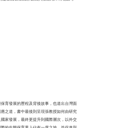
態保育發展的歷程及背後故事，也道出台灣面
因應之道，書中最後則呈現張教授如何由研究
及國家發展，最終更提升到國際層次，以外交
國際的生態保育界上佔有一席之地，並促進與