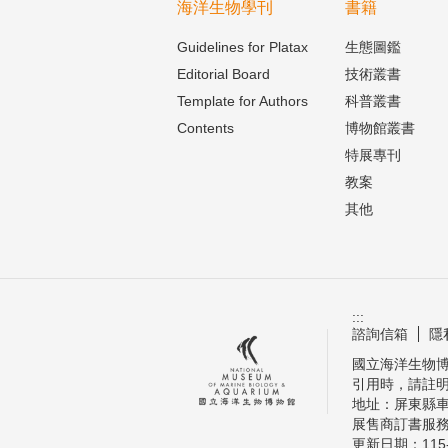
海洋生物學刊
書籍
Guidelines for Platax
生態圖鑑
Editorial Board
技術叢書
Template for Authors
科普叢書
Contents
博物館叢書
特展專刊
教案
其他
:::
諮詢信箱
隱
國立海洋生物博物
引用時，請註
地址：屏東縣車
展售商訂書服務電話
更新日期：
115