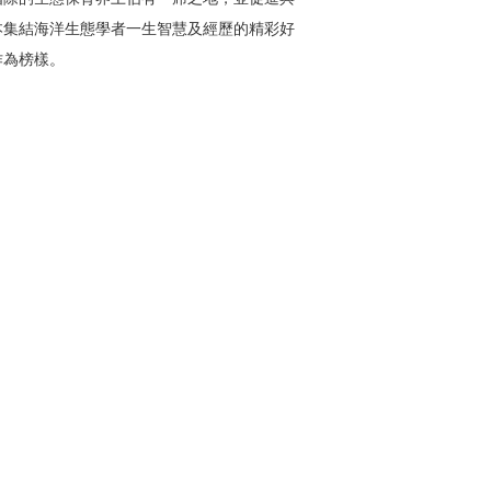
本集結海洋生態學者一生智慧及經歷的精彩好
作為榜樣。