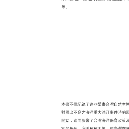
等。
本書不僅記錄了這些擘畫台灣自然生
對層出不窮之海洋重大油汙事件時的
開始，進而影響了台灣海洋保育政策
官的角色，突破種種困境，使臺灣在