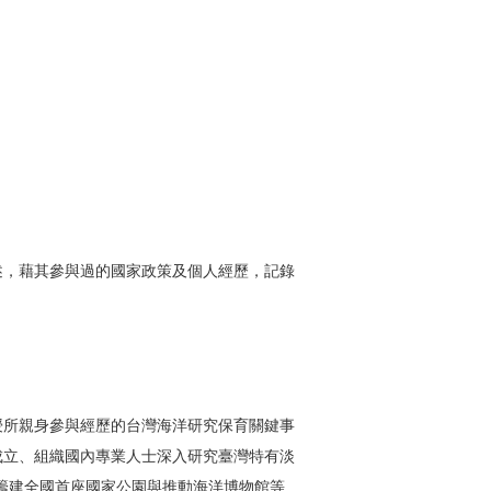
述，藉其參與過的國家政策及個人經歷，記錄
授所親身參與經歷的台灣海洋研究保育關鍵事
成立、組織國內專業人士深入研究臺灣特有淡
籌建全國首座國家公園與推動海洋博物館等