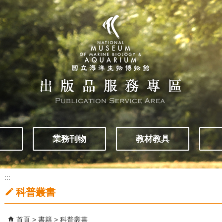
業務刊物
教材教具
:::
科普叢書
首頁
書籍
科普叢書