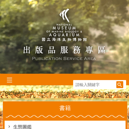
跳到主要內容區塊
:::
書籍
生態圖鑑