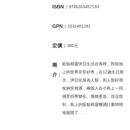
ISBN：
9786263457133
GPN：
1011401291
定價：
380元
藍鯨精靈伊亞生活在海裡，對陸地
簡
上的世界非常好奇，在12歲生日那
介：
天，伊亞化身為人類，和人類好朋
友納安相遇，兩個人在小島上一同
感受四季變化、萬物更迭。但沒想
到，島上的藍鯨精靈獵捕計畫悄悄
地展開了……