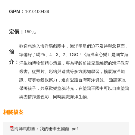
GPN：
1010100438
定價：
150元
歡迎您進入海洋馬戲團中，海洋明星們迫不及待與您見面，
簡
準備好了嗎?5、4、3、2、1GO!! 《海洋童心樂》是國立海
介：
洋生物博物館精心策畫，專為學齡前後兒童編撰的海洋教育
叢書。從照片、彩繪與遊戲等多方認知學習，擴展海洋知
識，培養敏銳觀察力，進而愛護台灣海洋資源。 邀請家長
帶著孩子，共享歡樂塗鴉時光，在塗鴉王國中可以自由塗鴉
與盡情揮灑色彩，同時認識海洋生物。
相關檔案
海洋馬戲團：我的珊瑚王國館 .pdf