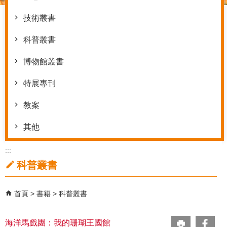
技術叢書
科普叢書
博物館叢書
特展專刊
教案
其他
:::
科普叢書
首頁
書籍
科普叢書
海洋馬戲團：我的珊瑚王國館