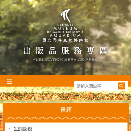
跳到主要內容區塊
:::
書籍
生態圖鑑