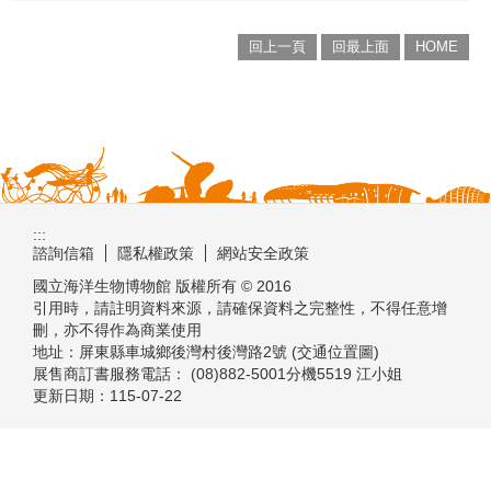
回上一頁
回最上面
HOME
:::
諮詢信箱
隱私權政策
網站安全政策
國立海洋生物博物館 版權所有 © 2016
引用時，請註明資料來源，請確保資料之完整性，不得任意增
刪，亦不得作為商業使用
地址：屏東縣車城鄉後灣村後灣路2號 (交通位置圖)
展售商訂書服務電話： (08)882-5001分機5519 江小姐
更新日期：
115-07-22