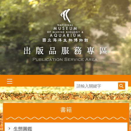
跳到主要內容區塊
:::
書籍
生態圖鑑