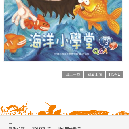
回上一頁
回最上面
HOME
:::
諮詢信箱
隱私權政策
網站安全政策