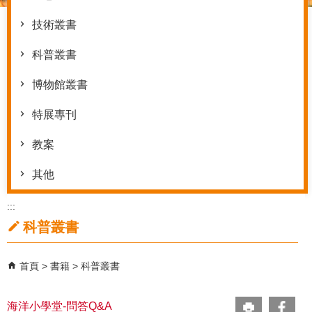
技術叢書
科普叢書
博物館叢書
特展專刊
教案
其他
:::
科普叢書
首頁
書籍
科普叢書
海洋小學堂-問答Q&A