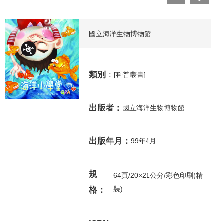
國立海洋生物博物館
類別：
[科普叢書]
出版者：
國立海洋生物博物館
出版年月：
99年4月
規
64頁/20×21公分/彩色印刷(精
裝)
格：