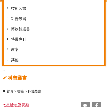
技術叢書
科普叢書
博物館叢書
特展專刊
教案
其他
:::
科普叢書
首頁
書籍
科普叢書
七星鱸魚繁養殖