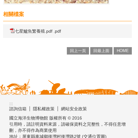
相關檔案
七星鱸魚繁養殖.pdf .pdf
回上一頁
回最上面
HOME
:::
諮詢信箱
隱私權政策
網站安全政策
國立海洋生物博物館 版權所有 © 2016
引用時，請註明資料來源，請確保資料之完整性，不得任意增
刪，亦不得作為商業使用
地址：屏東縣車城鄉後灣村後灣路2號 (交通位置圖)