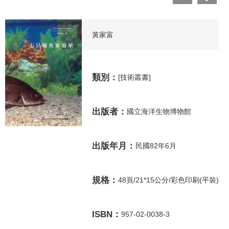
黃家富
類別：
[技術叢書]
出版者：
國立海洋生物博物館
出版年月：
民國82年6月
規格：
48頁/21*15公分/彩色印刷(平裝)
ISBN：
957-02-0038-3