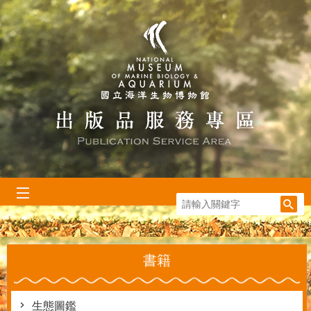
跳到主要內容區塊
:::
書籍
生態圖鑑