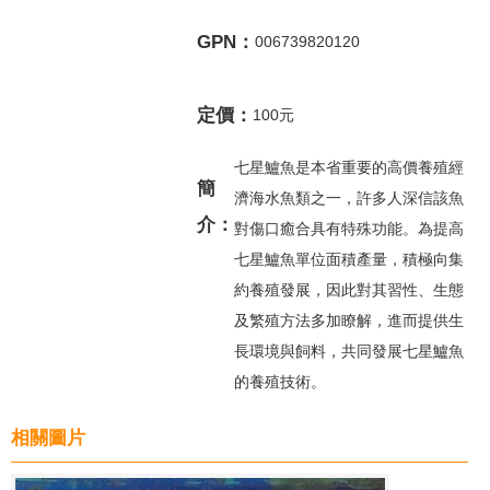
GPN：
006739820120
定價：
100元
七星鱸魚是本省重要的高價養殖經
簡
濟海水魚類之一，許多人深信該魚
介：
對傷口癒合具有特殊功能。為提高
七星鱸魚單位面積產量，積極向集
約養殖發展，因此對其習性、生態
及繁殖方法多加瞭解，進而提供生
長環境與飼料，共同發展七星鱸魚
的養殖技術。
相關圖片