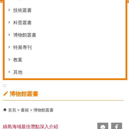
技術叢書
科普叢書
博物館叢書
特展專刊
教案
其他
:::
博物館叢書
首頁
書籍
博物館叢書
綠島海域最佳潛點深入介紹