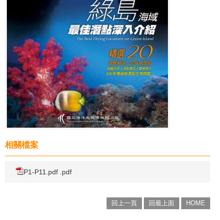
相關檔案
P1-P11.pdf .pdf
回上一頁
回最上面
HOME