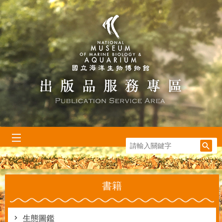
跳到主要內容區塊
:::
書籍
生態圖鑑