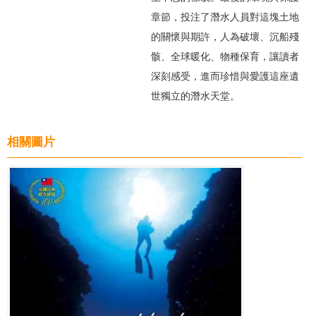
章節，投注了潛水人員對這塊土地
的關懷與期許，人為破壞、沉船殘
骸、全球暖化、物種保育，讓讀者
深刻感受，進而珍惜與愛護這座遺
世獨立的潛水天堂。
相關圖片