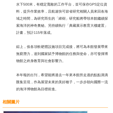
水下500米，有穩定寬敞的工作平台，並可保存GPS定位資
料，提升作業效率，且航速快可節省研究相關人員來回各海
域之時間，為研究而生的「絳樹」研究船將帶領本館繼續探
索海洋的神奇奧秘。另持續執行「典藏展示教育大樓建置」
計畫，預計115年落成。
綜上，俟各項軟硬體設施項目完成後，將可為本館發展帶來
無窮潛力，達到國家賦予博物館的任務與使命，亦可發揮博
物館之終身教育與社會影響力。
本年報的出刊，希望能將過去一年來本館所走過的點點滴滴
匯集呈現，作為展望未來的美好種子，一步步朝向國際一流
的海洋博物館為目標前進。
相關圖片