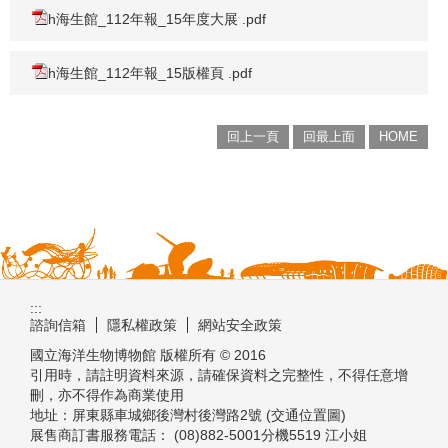
h海生館_112年報_15年度大展 .pdf
h海生館_112年報_15版權頁 .pdf
回上一頁
回最上面
HOME
:::
諮詢信箱
隱私權政策
網站安全政策
國立海洋生物博物館 版權所有 © 2016
引用時，請註明資料來源，請確保資料之完整性，不得任意增
刪，亦不得作為商業使用
地址：屏東縣車城鄉後灣村後灣路2號 (交通位置圖)
展售商訂書服務電話： (08)882-5001分機5519 江小姐