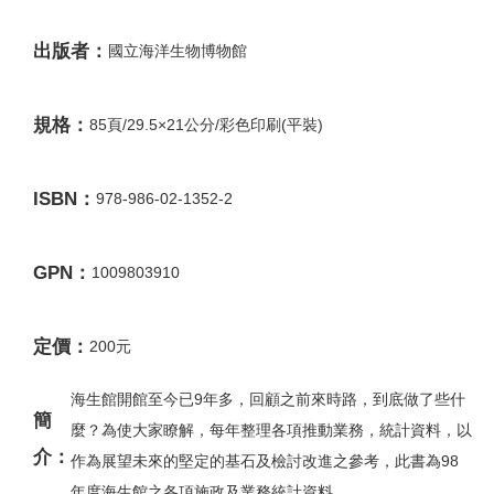
出版者：
國立海洋生物博物館
規格：
85頁/29.5×21公分/彩色印刷(平裝)
ISBN：
978-986-02-1352-2
GPN：
1009803910
定價：
200元
海生館開館至今已9年多，回顧之前來時路，到底做了些什
簡
麼？為使大家瞭解，每年整理各項推動業務，統計資料，以
介：
作為展望未來的堅定的基石及檢討改進之參考，此書為98
年度海生館之各項施政及業務統計資料。