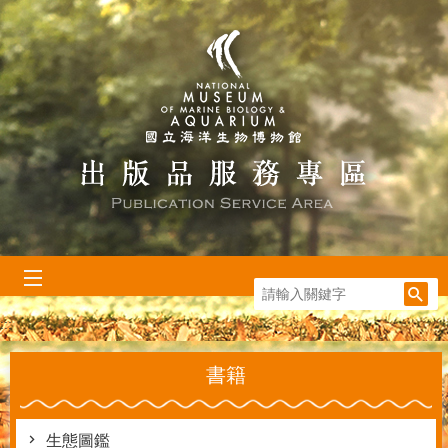
跳到主要內容區塊
:::
書籍
生態圖鑑