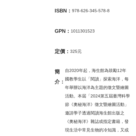
ISBN：
978-626-345-578-8
GPN：
1011301523
定價：
325元
自2020年起，海生館為鼓勵12年
簡
國教學生以「閱讀」探索海洋，每
介：
年舉辦以海洋為主題的徵文暨繪圖
活動。本屆「2024第五屆臺灣科學
節《奧秘海洋》徵文暨繪圖活動」
邀請學子透過閱讀海生館出版之
《奧秘海洋》雜誌或指定書籍，發
現生活中常見生物的冷知識，又或