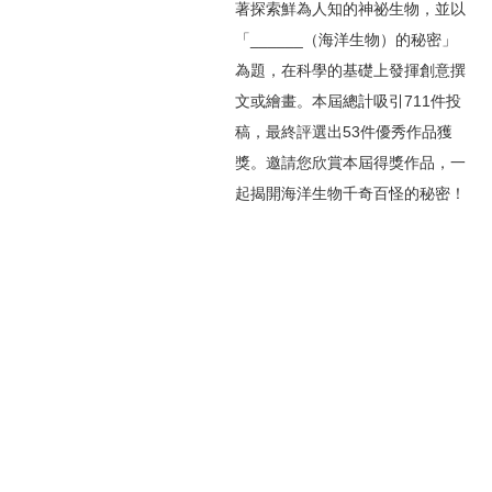
著探索鮮為人知的神祕生物，並以
「______（海洋生物）的秘密」
為題，在科學的基礎上發揮創意撰
文或繪畫。本屆總計吸引711件投
稿，最終評選出53件優秀作品獲
獎。邀請您欣賞本屆得獎作品，一
起揭開海洋生物千奇百怪的秘密！