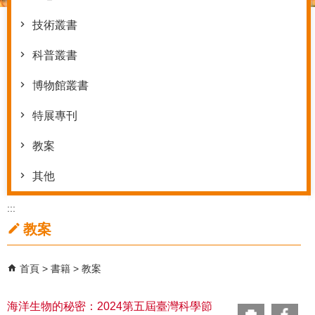
技術叢書
科普叢書
博物館叢書
特展專刊
教案
其他
:::
教案
首頁
書籍
教案
海洋生物的秘密：2024第五屆臺灣科學節