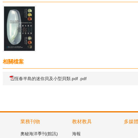
相關檔案
恆春半島的迷你貝及小型貝類.pdf .pdf
業務刊物
教材教具
多媒
奧秘海洋季刊(館訊)
海報