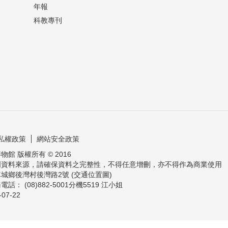
年報
科教專刊
私權政策
網站安全政策
館 版權所有 © 2016
明資料來源，請確保資料之完整性，不得任意增刪，亦不得作為商業使用
城鄉後灣村後灣路2號 (交通位置圖)
： (08)882-5001分機5519 江小姐
-07-22