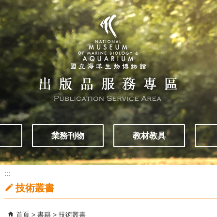
業務刊物
教材教具
:::
技術叢書
首頁
書籍
技術叢書