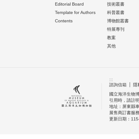
Editorial Board
技術叢書
Template for Authors
科普叢書
Contents
博物館叢書
特展專刊
教案
其他
:::
諮詢信箱
隱
國立海洋生物博物
引用時，請註
地址：屏東縣車
展售商訂書服務電話
更新日期：
115