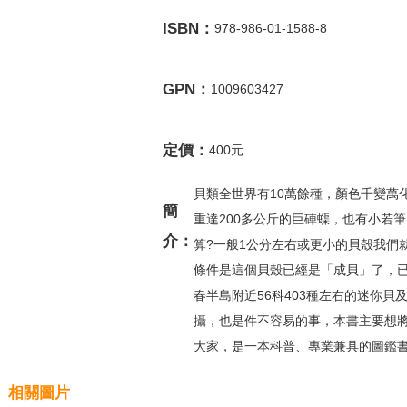
ISBN：
978-986-01-1588-8
GPN：
1009603427
定價：
400元
貝類全世界有10萬餘種，顏色千變萬
簡
重達200多公斤的巨硨蟝，也有小若
介：
算?一般1公分左右或更小的貝殼我們就可以
條件是這個貝殼已經是「成貝」了，
春半島附近56科403種左右的迷你
攝，也是件不容易的事，本書主要想
大家，是一本科普、專業兼具的圖鑑
相關圖片