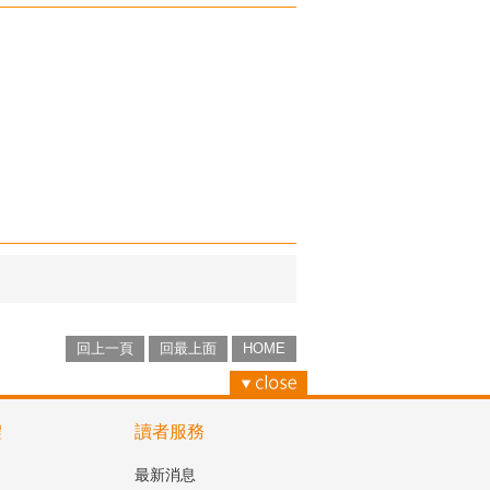
回上一頁
回最上面
HOME
體
讀者服務
最新消息