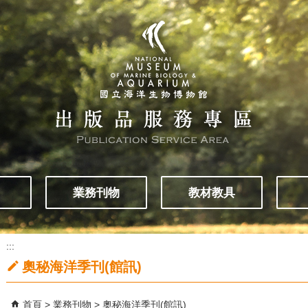
業務刊物
教材教具
:::
奧秘海洋季刊(館訊)
首頁
業務刊物
奧秘海洋季刊(館訊)