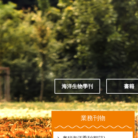
跳到主要內容區塊
海洋生物學刊
書籍
:::
業務刊物