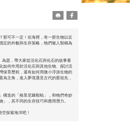
？那可不一定！在海裡，有一群生物以近
穩定的外貌與生存策略，牠們被人類稱為
說」為題，帶大家從活化石與化石的故事看
化如何作用於活化石與其他生物、探討活
灣保育歷程，還有如何用微小浮游生物的
鱟為主角，進入夢境遇見古代的鱟祖先，
」構造的「格里尼棘蝦蛄」，和牠們奇妙
物」，其不同的生存技巧和應用潛力。
時空探索海洋吧！