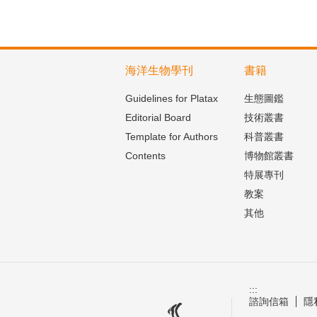
海洋生物學刊
書籍
Guidelines for Platax
生態圖鑑
Editorial Board
技術叢書
Template for Authors
科普叢書
Contents
博物館叢書
特展專刊
教案
其他
:::
諮詢信箱
隱