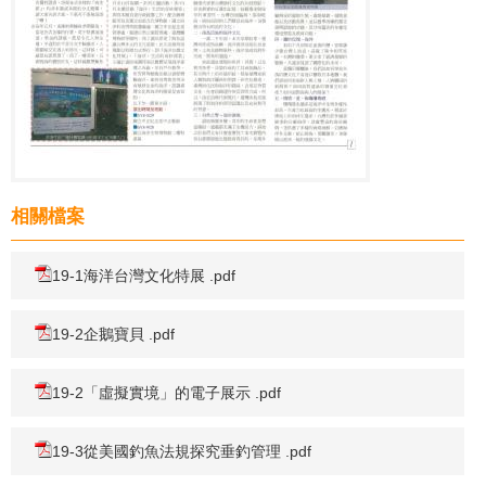
相關檔案
19-1海洋台灣文化特展 .pdf
19-2企鵝寶貝 .pdf
19-2「虛擬實境」的電子展示 .pdf
19-3從美國釣魚法規探究垂釣管理 .pdf