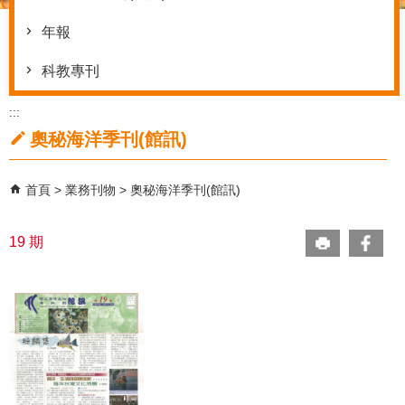
年報
科教專刊
:::
奧秘海洋季刊(館訊)
首頁
業務刊物
奧秘海洋季刊(館訊)
19 期