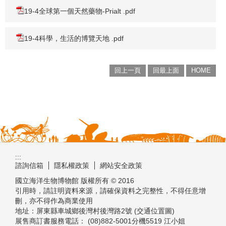
19-4全球第一個天然藥物-Prialt .pdf
19-4科學，生活的博覽天地 .pdf
回上一頁
回最上面
HOME
:::
諮詢信箱
隱私權政策
網站安全政策
國立海洋生物博物館 版權所有 © 2016
引用時，請註明資料來源，請確保資料之完整性，不得任意增
刪，亦不得作為商業使用
地址：屏東縣車城鄉後灣村後灣路2號 (交通位置圖)
展售商訂書服務電話： (08)882-5001分機5519 江小姐