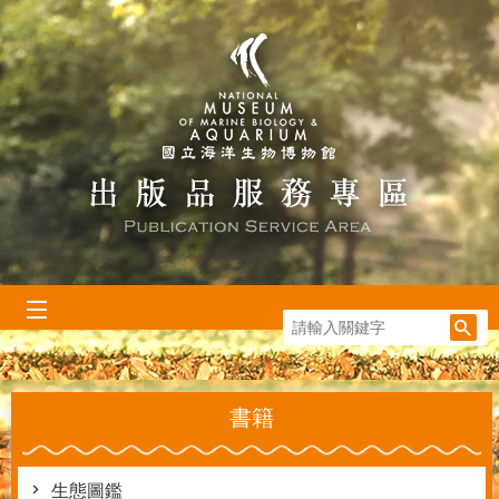
跳到主要內容區塊
:::
書籍
生態圖鑑