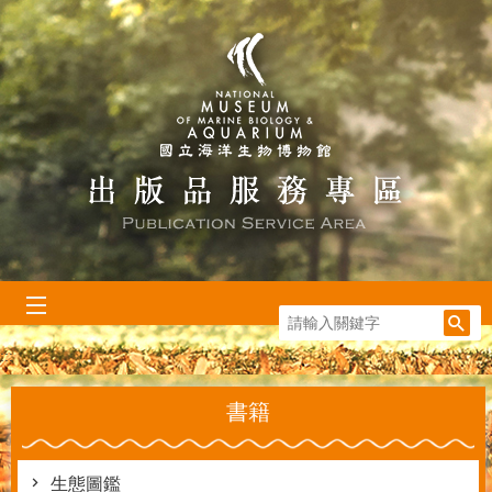
跳到主要內容區塊
:::
書籍
生態圖鑑