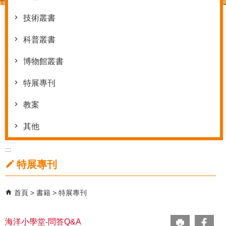
技術叢書
科普叢書
博物館叢書
特展專刊
教案
其他
:::
特展專刊
首頁
書籍
特展專刊
海洋小學堂-問答Q&A