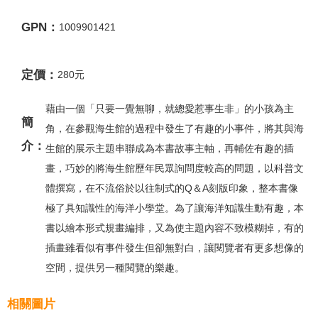
GPN：
1009901421
定價：
280元
藉由一個「只要一覺無聊，就總愛惹事生非」的小孩為主
簡
角，在參觀海生館的過程中發生了有趣的小事件，將其與海
介：
生館的展示主題串聯成為本書故事主軸，再輔佐有趣的插
畫，巧妙的將海生館歷年民眾詢問度較高的問題，以科普文
體撰寫，在不流俗於以往制式的Q＆A刻版印象，整本書像
極了具知識性的海洋小學堂。為了讓海洋知識生動有趣，本
書以繪本形式規畫編排，又為使主題內容不致模糊掉，有的
插畫雖看似有事件發生但卻無對白，讓閱覽者有更多想像的
空間，提供另一種閱覽的樂趣。
相關圖片