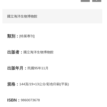
國立海洋生物博物館
類別：
[特展專刊]
出版者：
國立海洋生物博物館
出版年月：
民國95年11月
規格：
144頁/19×13公分/彩色印刷(平裝)
ISBN：
9860073678