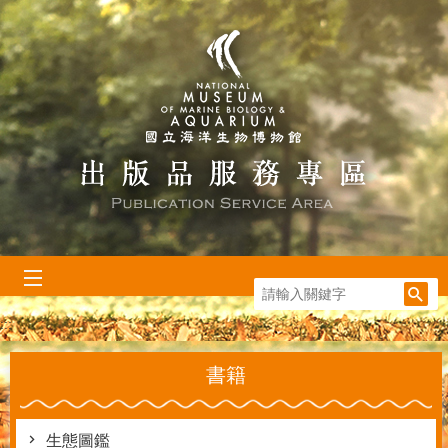
跳到主要內容區塊
:::
書籍
生態圖鑑