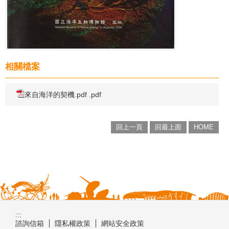
相關檔案
來自海洋的契機.pdf .pdf
回上一頁
回最上面
HOME
:::
諮詢信箱
隱私權政策
網站安全政策