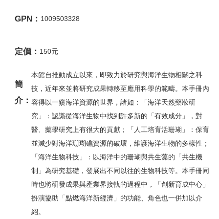
GPN：
1009503328
定價：
150元
本館自推動成立以來，即致力於研究與海洋生物相關之科
簡
技，近年來並將研究成果轉移至應用科學的範疇。本手冊內
介：
容得以一窺海洋資源的世界，諸如：「海洋天然藥妝研
究」：認識從海洋生物中找到許多新的「有效成分」，對
醫、藥學研究上有很大的貢獻；「人工培育活珊瑚」：保育
並減少對海洋珊瑚礁資源的破壞，維護海洋生物的多樣性；
「海洋生物科技」：以海洋中的珊瑚與共生藻的「共生機
制」為研究基礎，發展出不同以往的生物科技等。本手冊同
時也將研發成果與產業界接軌的過程中，「創新育成中心」
扮演協助「點燃海洋新經濟」的功能、角色也一併加以介
紹。