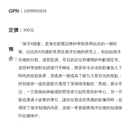
GPN：
1009902624
定價：
300元
「海洋X檔案」是海生館嘗試將科學與美學結合的一個特
簡
展。以往的X光攝影常用在海洋生物的研究上，包括如海洋
介：
生物的分類、成長監測、耳石的定位和珊瑚的年齡測定等。
這些科學資料在經過巧手轉化，將原本冷冰冰的影像加入了
時尚的炫彩效果，竟搖身一變成為了吸引大眾目光的焦點；
特別值得一提的是館方運用了深海情境般的「黑箱」展示手
法，一方面藉由神祕感的營造來引起民眾的好奇心，另一方
面也透過小故事的導引，讓在欣賞這些美麗的影像同時，也
增添了海洋知識的內容，這樣一來更能將海洋生物的知識烙
印在腦海中。