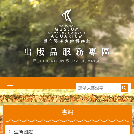
跳到主要內容區塊
:::
書籍
生態圖鑑