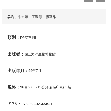
姜海、朱永淳、王劭頤、張至維
類別：
[特展專刊]
出版者：
國立海洋生物博物館
出版年月：
99年7月
規格：
96頁/27.5×19公分/彩色印刷(平裝)
ISBN：
978-986-02-4345-1