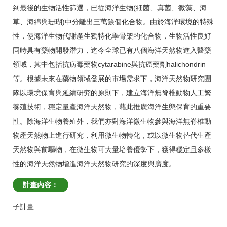
到最後的生物活性篩選，已從海洋生物(細菌、真菌、微藻、海
草、海綿與珊瑚)中分離出三萬餘個化合物。由於海洋環境的特殊
性，使海洋生物代謝產生獨特化學骨架的化合物，生物活性良好
同時具有藥物開發潛力，迄今全球已有八個海洋天然物進入醫藥
領域，其中包括抗病毒藥物cytarabine與抗癌藥劑halichondrin
等。根據未來在藥物領域發展的市場需求下，海洋天然物研究團
隊以環境保育與延續研究的原則下，建立海洋無脊椎動物人工繁
養殖技術，穩定量產海洋天然物，藉此推廣海洋生態保育的重要
性。除海洋生物養殖外，我們亦對海洋微生物參與海洋無脊椎動
物產天然物上進行研究，利用微生物轉化，或以微生物替代生產
天然物與前驅物，在微生物可大量培養優勢下，獲得穩定且多樣
性的海洋天然物增進海洋天然物研究的深度與廣度。
計畫內容：
子計畫