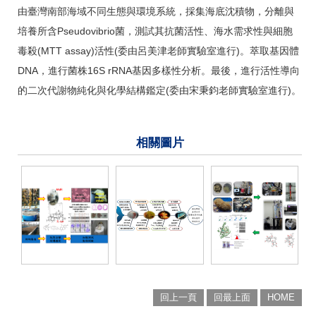
由臺灣南部海域不同生態與環境系統，採集海底沈積物，分離與
培養所含Pseudovibrio菌，測試其抗菌活性、海水需求性與細胞
毒殺(MTT assay)活性(委由呂美津老師實驗室進行)。萃取基因體
DNA，進行菌株16S rRNA基因多樣性分析。最後，進行活性導向
的二次代謝物純化與化學結構鑑定(委由宋秉鈞老師實驗室進行)。
相關圖片
回上一頁
回最上面
HOME