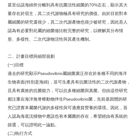
甚至佔該海綿所分離到具有抗菌活性細菌的70%左右，顯示其大
量存在於宿主，其二次代謝物極具有研究的價值。由於目前對本
屬細菌的研究還很少，其二次代謝產物也很少被研究，因此吾人
認為有必要對此屬的細菌做比較完整的研究，以瞭解其分布情
形、多樣性、二次代謝物活性與其產生機制。
二、計畫目標與細部規劃
(一)目標
過去的研究顯示Pseudovibrio屬細菌廣泛存在於各種不同的海洋
生物表面(特別是海綿)，並可生產具有抗菌活性的二次代謝產物，
且具有廣效的抗菌能力，可以抗多種細菌與真菌。但由這些研究
都注重在海洋無脊椎動物伴生Pseudovibrio菌，先前基因體的研
究已證實本屬菌代謝的多樣性與可適應貧營養的環境。因此，吾
人認為海底沈積物中應該也有本屬菌的存在，希望經由有系統的
篩選，可以證明此一論點。
(二)執行方式