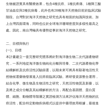
生物被證實具有醫療效果，包含4種抗癌、1種抗疼痛、1種降三酸
甘油血症與2種抗病毒，此外也有28種海洋天然物目前於臨床試驗
階段。台灣對於海洋天然物之研究也具有相當的知識與技術。加
上台灣四面環海，同時也位於全球海洋珊瑚密度與多樣性最高之
處。因此，南台灣極具有優勢從事於海洋天然物之研究。
二、目標與執行
(一)、目標
本計畫建立一套完整研究體系將針對海洋微生物二次代謝產物研
究，一系列地從海洋微生物純化分離與培養、二次代謝產物化學
結構解析及抗癌活性試驗篩選，以期未來可將具有顯著地活性天
然物候選藥物發展進入抗癌前臨床試驗。將研發資源整合運用，
結合化學、微生物及生物活性之研究，天然活性物質及新藥，以
及將之成分分離及其結構解析的方法，再配合基因體、蛋白質
體、細胞、動物體等階層之實證檢測方法來評估海洋天然物的抗
癌活性，配合特定動物疾病模式以提供中藥理效用根據，最後進