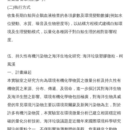
(二)執行方式
收集長期白鯨與企鵝血液檢查的各項參數及環境變動數據(例如水
位變動、水質、噪音及生物密度等)，以結構方程模式建構白鯨環
境及生理變動模式，以量化各種因子對白鯨生理的相對影響程
度。
伍、持久性有機污染物之海洋生地化研究: 海洋垃圾塑膠微粒 - 柯
風溪
一、計畫緣起
本實驗室之研究方向為環境有機化學物質之微量分析及持久性有
機物質之來源、分布、傳遞、及宿命，進一步探討其對海洋生物
及海洋生態之影響。環境有機化學物包括極廣，對海洋生物具威
脅的常見環境污染物主要以環境荷爾蒙及新興污染物為主，對於
許多有機污染物質，本實驗室在環境微量分析已建立相當穩定精
確的量化分析技術。海洋垃圾議題是近幾年來國際環境科學研究
關注的重點之一，不僅影響海灘整體的美觀、危害棲息之動物、