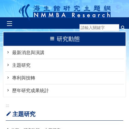
跳到主要內容區塊
:::
研究動態
最新消息與演講
主題研究
專利與技轉
歷年研究成果統計
:::
主題研究