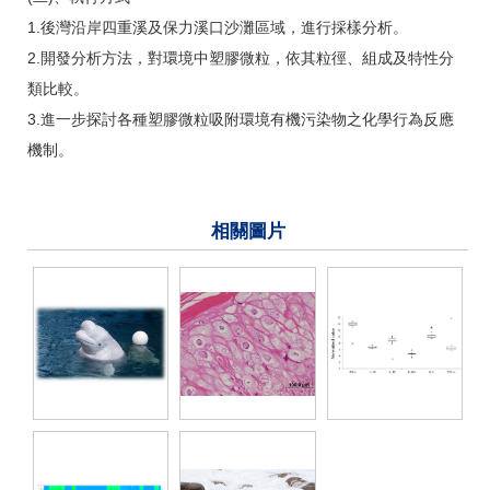
1.後灣沿岸四重溪及保力溪口沙灘區域，進行採樣分析。
2.開發分析方法，對環境中塑膠微粒，依其粒徑、組成及特性分
類比較。
3.進一步探討各種塑膠微粒吸附環境有機污染物之化學行為反應
機制。
相關圖片